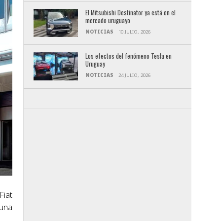
El Mitsubishi Destinator ya está en el
mercado uruguayo
NOTICIAS
10 JULIO, 2026
Los efectos del fenómeno Tesla en
Uruguay
NOTICIAS
24 JULIO, 2026
Fiat
 una