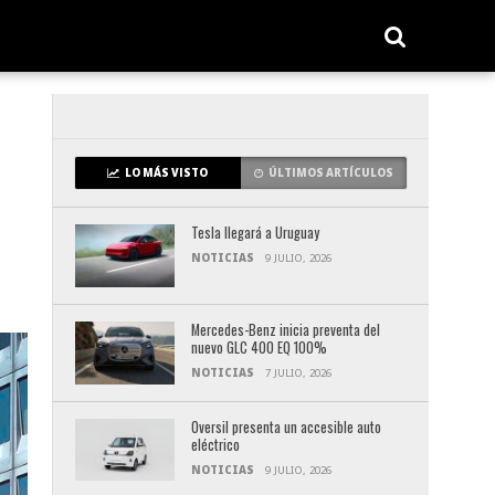
LO MÁS VISTO
ÚLTIMOS ARTÍCULOS
Tesla llegará a Uruguay
NOTICIAS
9 JULIO, 2026
Mercedes-Benz inicia preventa del
nuevo GLC 400 EQ 100%
NOTICIAS
7 JULIO, 2026
Oversil presenta un accesible auto
eléctrico
NOTICIAS
9 JULIO, 2026