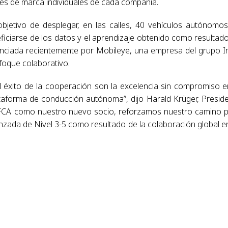
es de marca individuales de cada compañía.
bjetivo de desplegar, en las calles, 40 vehículos autónomo
ficiarse de los datos y el aprendizaje obtenido como resultad
unciada recientemente por Mobileye, una empresa del grupo In
nfoque colaborativo.
l éxito de la cooperación son la excelencia sin compromiso e
ataforma de conducción autónoma”, dijo Harald Krüger, Presid
FCA como nuestro nuevo socio, reforzamos nuestro camino 
anzada de Nivel 3-5 como resultado de la colaboración global e