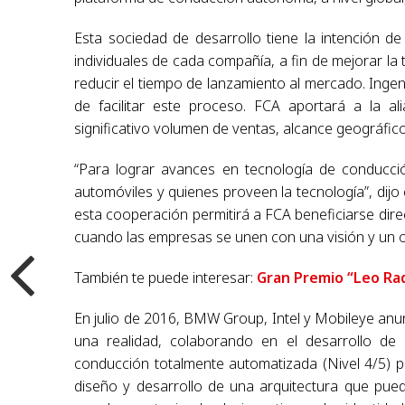
Esta sociedad de desarrollo tiene la intención 
individuales de cada compañía, a fin de mejorar la 
reducir el tiempo de lanzamiento al mercado. Ingen
de facilitar este proceso. FCA aportará a la al
significativo volumen de ventas, alcance geográfic
“Para lograr avances en tecnología de conducció
automóviles y quienes proveen la tecnología”, dijo
esta cooperación permitirá a FCA beneficiarse dir
cuando las empresas se unen con una visión y un o
También te puede interesar:
Gran Premio “Leo Ra
En julio de 2016, BMW Group, Intel y Mobileye an
una realidad, colaborando en el desarrollo de
conducción totalmente automatizada (Nivel 4/5) 
diseño y desarrollo de una arquitectura que pued