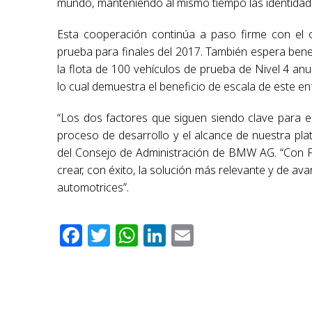
mundo, manteniendo al mismo tiempo las identidad
Esta cooperación continúa a paso firme con el o
prueba para finales del 2017. También espera bene
la flota de 100 vehículos de prueba de Nivel 4 an
lo cual demuestra el beneficio de escala de este e
“Los dos factores que siguen siendo clave para e
proceso de desarrollo y el alcance de nuestra pl
del Consejo de Administración de BMW AG. “Con 
crear, con éxito, la solución más relevante y de av
automotrices”.
Facebook
Twitter
WhatsApp
LinkedIn
Email