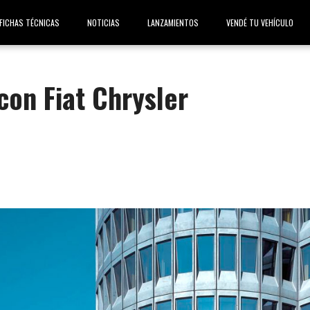
FICHAS TÉCNICAS
NOTICIAS
LANZAMIENTOS
VENDÉ TU VEHÍCULO
on Fiat Chrysler