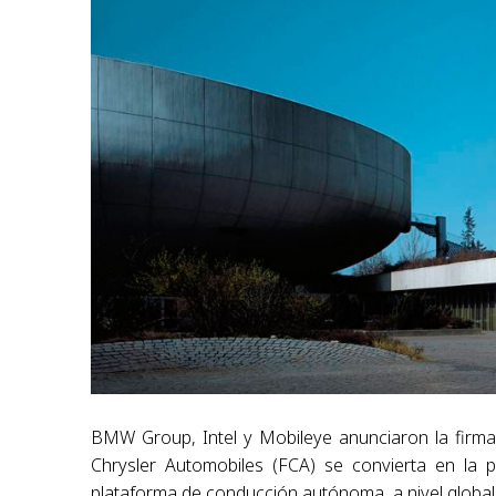
BMW Group, Intel y Mobileye anunciaron la firm
Chrysler Automobiles (FCA) se convierta en la p
plataforma de conducción autónoma, a nivel global,