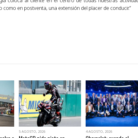
gia coloca al cliente en el centro de todas nuestras activida
o como en postventa, una extensión del placer de conducir.”
VER NOTA
VER NOTA
5 AGOSTO, 2026
4 AGOSTO, 2026