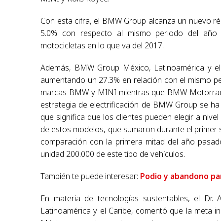
Con esta cifra, el BMW Group alcanza un nuevo ré
5.0% con respecto al mismo periodo del año
motocicletas en lo que va del 2017.
Además, BMW Group México, Latinoamérica y el Ca
aumentando un 27.3% en relación con el mismo peri
marcas BMW y MINI mientras que BMW Motorrad ent
estrategia de electrificación de BMW Group se ha
que significa que los clientes pueden elegir a nive
de estos modelos, que sumaron durante el primer 
comparación con la primera mitad del año pasado
unidad 200.000 de este tipo de vehículos.
También te puede interesar:
Podio y abandono pa
En materia de tecnologías sustentables, el D
Latinoamérica y el Caribe, comentó que la meta i