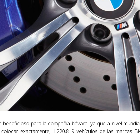
 beneficioso para la compañía bávara, ya que a nivel mundia
 colocar exactamente, 1.220.819 vehículos de las marcas 