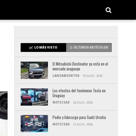
LO MÁS VISTO
ÚLTIMOS ARTÍCULOS
El Mitsubishi Destinator ya está en el
mercado uruguayo
LANZAMIENTOS
10 JULIO, 2026
Los efectos del fenómeno Tesla en
Uruguay
NOTICIAS
24 JULIO, 2026
Podio y liderazgo para Santi Urrutia
NOTICIAS
12 JULIO, 2026