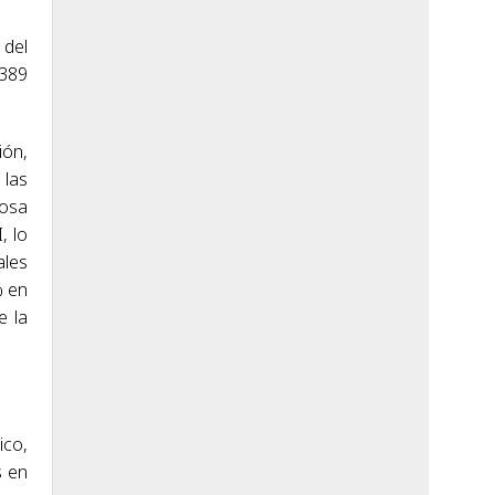
 del
389
ión,
 las
tosa
, lo
ales
% en
e la
ico,
s en