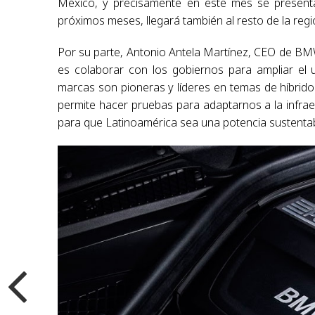
México, y precisamente en este mes se presen
próximos meses, llegará también al resto de la regi
Por su parte, Antonio Antela Martínez, CEO de B
es colaborar con los gobiernos para ampliar el 
marcas son pioneras y líderes en temas de híbrid
permite hacer pruebas para adaptarnos a la infrae
para que Latinoamérica sea una potencia sustentab