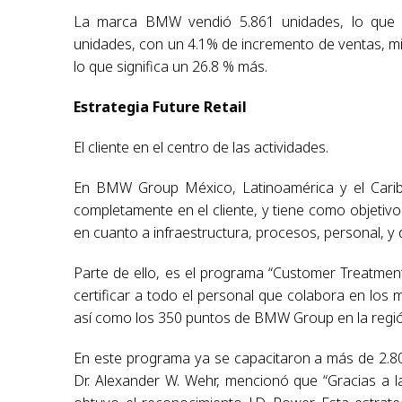
La marca BMW vendió 5.861 unidades, lo que s
unidades, con un 4.1% de incremento de ventas, m
lo que significa un 26.8 % más.
Estrategia Future Retail
El cliente en el centro de las actividades.
En BMW Group México, Latinoamérica y el Caribe 
completamente en el cliente, y tiene como objetivo
en cuanto a infraestructura, procesos, personal, 
Parte de ello, es el programa “Customer Treatment”, 
certificar a todo el personal que colabora en lo
así como los 350 puntos de BMW Group en la región
En este programa ya se capacitaron a más de 2.800 
Dr. Alexander W. Wehr, mencionó que “Gracias a l