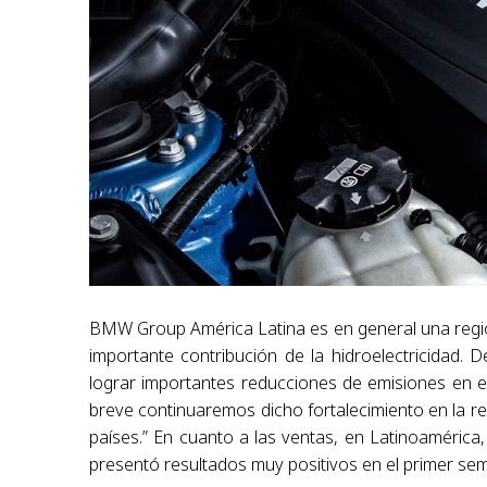
BMW Group América Latina es en general una región
importante contribución de la hidroelectricidad
lograr importantes reducciones de emisiones en el
breve continuaremos dicho fortalecimiento en la r
países.” En cuanto a las ventas, en Latinoaméri
presentó resultados muy positivos en el primer se