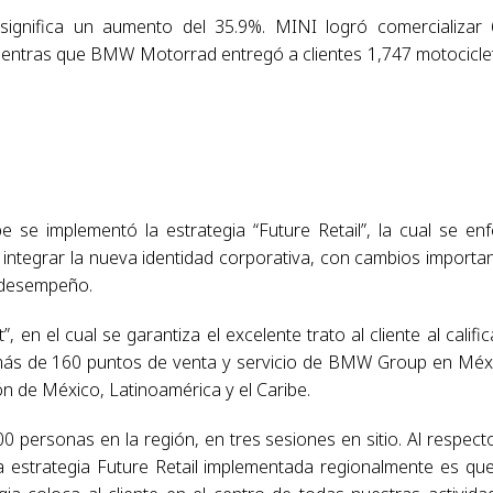
ignifica un aumento del 35.9%. MINI logró comercializar
ientras que BMW Motorrad entregó a clientes 1,747 motocicle
se implementó la estrategia “Future Retail”, la cual se en
 integrar la nueva identidad corporativa, con cambios importa
y desempeño.
en el cual se garantiza el excelente trato al cliente al calific
s más de 160 puntos de venta y servicio de BMW Group en Méx
 de México, Latinoamérica y el Caribe.
personas en la región, en tres sesiones en sitio. Al respecto
a estrategia Future Retail implementada regionalmente es qu