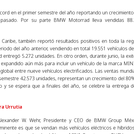
cord en el primer semestre del año reportando un crecimiento
 pasado. Por su parte BMW Motorrad lleva vendidas 88.
ribe, también reportó resultados positivos en toda la reg
odo del año anterior, vendiendo en total 19.551 vehículos de
regó 5.272 unidades. En otro orden, durante junio, la exi
 expandido aún más para incluir un vehículo de la marca MINI
l global entre nueve vehículos electrificados. Las ventas mundi
semestre 42.573 unidades, representan un crecimiento del 80
 y se espera que a finales del año, se celebre la entrega d
ra Urrutia
r. Alexander W. Wehr, Presidente y CEO de BMW Group Méx
nminente es que se vendan más vehículos eléctricos e híbrido