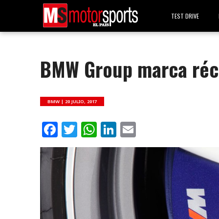
TEST DRIVE
BMW Group marca réc
BMW |
20 JULIO, 2017
Facebook
Twitter
WhatsApp
LinkedIn
Email