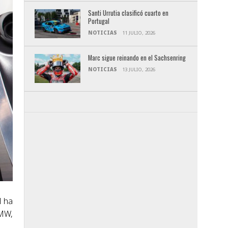
Santi Urrutia clasificó cuarto en
Portugal
NOTICIAS
11 JULIO, 2026
Marc sigue reinando en el Sachsenring
NOTICIAS
13 JULIO, 2026
l ha
BMW,