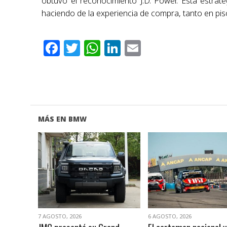
obtuvo el reconocimiento J.D. Power. Esta estrate
haciendo de la experiencia de compra, tanto en pis
Facebook
Twitter
WhatsApp
LinkedIn
Email
MÁS EN BMW
VER NOTA
VER NOTA
7 AGOSTO, 2026
6 AGOSTO, 2026