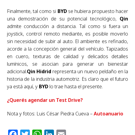
Finalmente, tal como si
BYD
se hubiera propuesto hacer
una demostración de su potencial tecnológico,
Qin
admite conducción a distancia. Tal como si fuera un
joystick, control remoto mediante, es posible moverlo
sin necesidad de subir al auto. El ambiente es refinado,
acorde a la concepción general del vehículo. Tapizados
en cuero, texturas de calidad y delicados detalles
lumínicos, se asocian para generar un bienestar
adicional.
Qin Hidrid
representa un nuevo peldaño en la
historia de la industria automotriz. Es claro que el futuro
ya está aquí, y
BYD
lo trae hasta el presente.
¿Querés agendar un Test Drive?
Nota y fotos: Luis César Piedra Cueva –
Autoanuario
Facebook
Twitter
WhatsApp
LinkedIn
Email