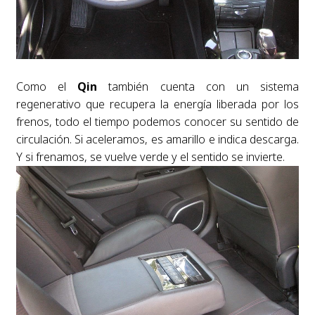
Como el
Qin
también cuenta con un sistema
regenerativo que recupera la energía liberada por los
frenos, todo el tiempo podemos conocer su sentido de
circulación. Si aceleramos, es amarillo e indica descarga.
Y si frenamos, se vuelve verde y el sentido se invierte.