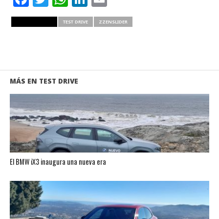
RELATED ITEMS
TEST DRIVE
ZZENSLIDER
MÁS EN TEST DRIVE
El BMW iX3 inaugura una nueva era