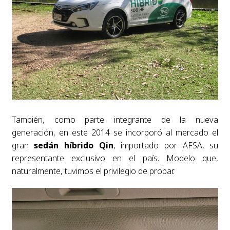
También, como parte integrante de la nueva
generación, en este 2014 se incorporó al mercado el
gran
sedán híbrido Qin
, importado por AFSA, su
representante exclusivo en el país. Modelo que,
naturalmente, tuvimos el privilegio de probar.