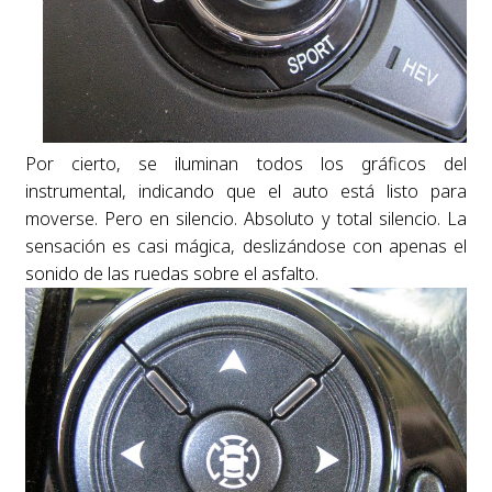
Por cierto, se iluminan todos los gráficos del
instrumental, indicando que el auto está listo para
moverse. Pero en silencio. Absoluto y total silencio. La
sensación es casi mágica, deslizándose con apenas el
sonido de las ruedas sobre el asfalto.