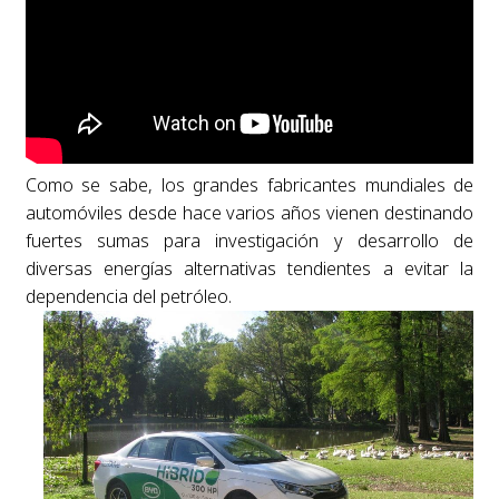
Como se sabe, los grandes fabricantes mundiales de
automóviles desde hace varios años vienen destinando
fuertes sumas para investigación y desarrollo de
diversas energías alternativas tendientes a evitar la
dependencia del petróleo.