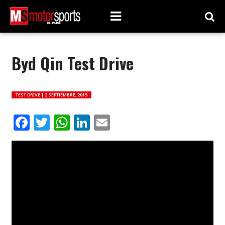
Byd Qin Test Drive
TEST DRIVE |
2 SEPTIEMBRE, 2015
Facebook
Twitter
WhatsApp
LinkedIn
Email