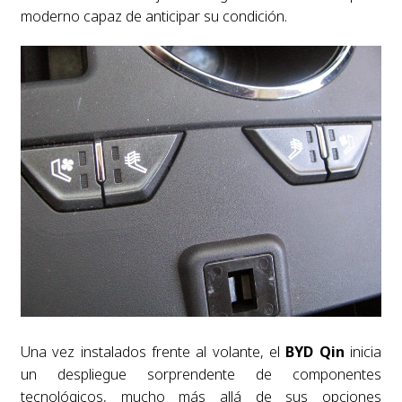
moderno capaz de anticipar su condición.
Una vez instalados frente al volante, el
BYD Qin
inicia
un despliegue sorprendente de componentes
tecnológicos, mucho más allá de sus opciones