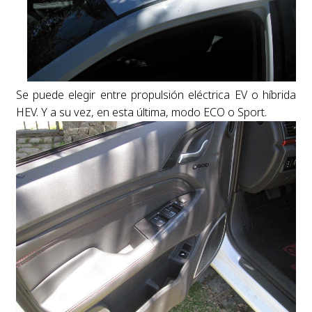
Se puede elegir entre propulsión eléctrica EV o híbrida
HEV. Y a su vez, en esta última, modo ECO o Sport.