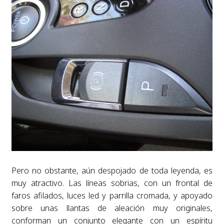
Pero no obstante, aún despojado de toda leyenda, es
muy atractivo. Las líneas sobrias, con un frontal de
faros afilados, luces led y parrilla cromada, y apoyado
sobre unas llantas de aleación muy originales,
conforman un conjunto elegante con un espíritu