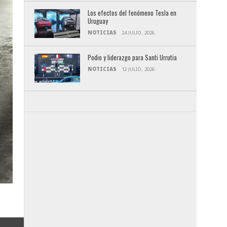
Los efectos del fenómeno Tesla en
Uruguay
NOTICIAS
24 JULIO, 2026
Podio y liderazgo para Santi Urrutia
NOTICIAS
12 JULIO, 2026