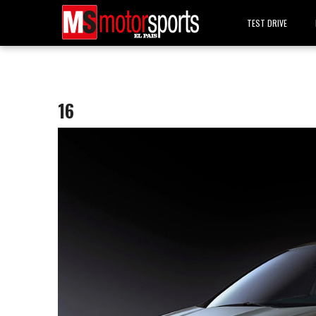
TEST DRIVE
16