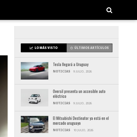
LO MÁS VISTO
ÚLTIMOS ARTÍCULOS
Tesla llegará a Uruguay
NOTICIAS
9 JULIO, 2026
Oversil presenta un accesible auto
eléctrico
NOTICIAS
9 JULIO, 2026
El Mitsubishi Destinator ya está en el
mercado uruguayo
NOTICIAS
10 JULIO, 2026