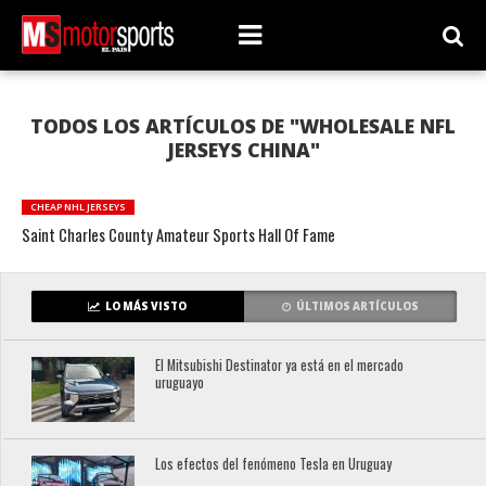
TODOS LOS ARTÍCULOS DE "WHOLESALE NFL
JERSEYS CHINA"
CHEAP NHL JERSEYS
Saint Charles County Amateur Sports Hall Of Fame
LO MÁS VISTO
ÚLTIMOS ARTÍCULOS
El Mitsubishi Destinator ya está en el mercado
uruguayo
Los efectos del fenómeno Tesla en Uruguay