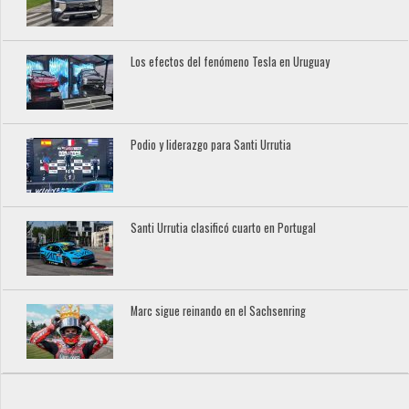
Los efectos del fenómeno Tesla en Uruguay
Podio y liderazgo para Santi Urrutia
Santi Urrutia clasificó cuarto en Portugal
Marc sigue reinando en el Sachsenring