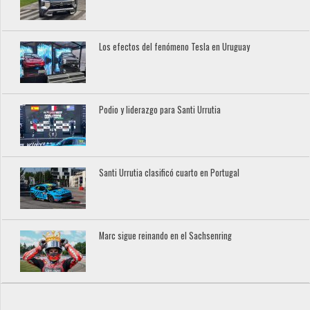
Los efectos del fenómeno Tesla en Uruguay
Podio y liderazgo para Santi Urrutia
Santi Urrutia clasificó cuarto en Portugal
Marc sigue reinando en el Sachsenring