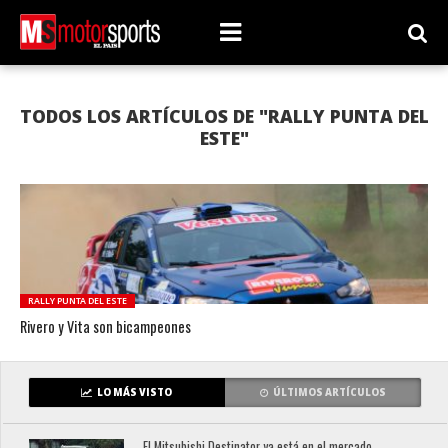
TODOS LOS ARTÍCULOS DE "RALLY PUNTA DEL
ESTE"
RALLY PUNTA DEL ESTE
Rivero y Vita son bicampeones
LO MÁS VISTO
ÚLTIMOS ARTÍCULOS
El Mitsubishi Destinator ya está en el mercado