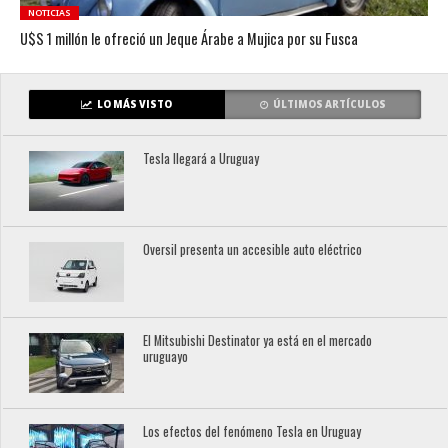
NOTICIAS
U$S 1 millón le ofreció un Jeque Árabe a Mujica por su Fusca
LO MÁS VISTO
ÚLTIMOS ARTÍCULOS
Tesla llegará a Uruguay
Oversil presenta un accesible auto eléctrico
El Mitsubishi Destinator ya está en el mercado
uruguayo
Los efectos del fenómeno Tesla en Uruguay