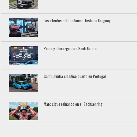
Los efectos del fenómeno Tesla en Uruguay
Podio y liderazgo para Santi Urrutia
Santi Urrutia clasificó cuarto en Portugal
Marc sigue reinando en el Sachsenring