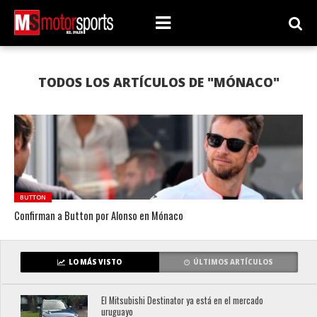
TODOS LOS ARTÍCULOS DE "MÓNACO"
BUTTON
Confirman a Button por Alonso en Mónaco
LO MÁS VISTO
ÚLTIMOS ARTÍCULOS
El Mitsubishi Destinator ya está en el mercado
uruguayo