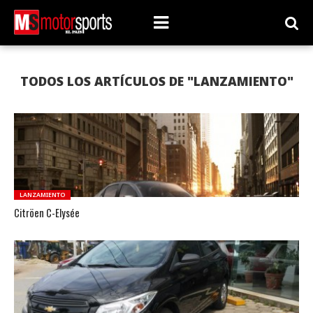
TODOS LOS ARTÍCULOS DE "LANZAMIENTO"
LANZAMIENTO
Citröen C-Elysée