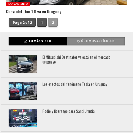
LANZAMIENTO
Chevrolet Onix 1.0 ya en Uruguay
Page 2 of 2
1
2
LO MÁS VISTO
ÚLTIMOS ARTÍCULOS
El Mitsubishi Destinator ya está en el mercado
uruguayo
Los efectos del fenómeno Tesla en Uruguay
Podio y liderazgo para Santi Urrutia