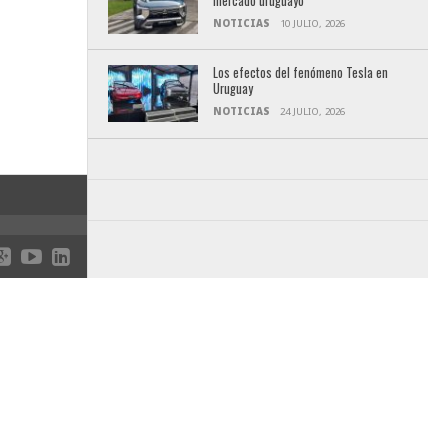
mercado uruguayo
NOTICIAS
10 JULIO, 2026
Los efectos del fenómeno Tesla en
Uruguay
NOTICIAS
24 JULIO, 2026