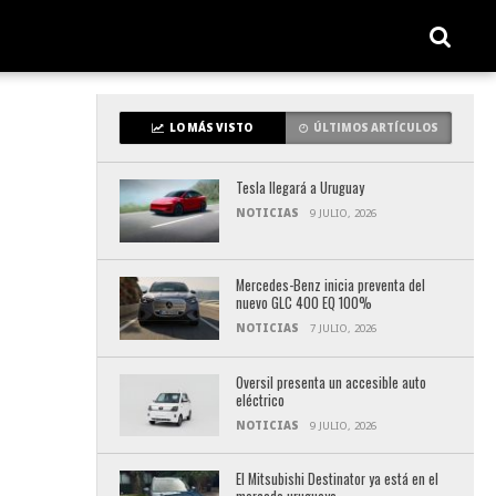
LO MÁS VISTO
ÚLTIMOS ARTÍCULOS
Tesla llegará a Uruguay
NOTICIAS
9 JULIO, 2026
Mercedes-Benz inicia preventa del
nuevo GLC 400 EQ 100%
NOTICIAS
7 JULIO, 2026
Oversil presenta un accesible auto
eléctrico
NOTICIAS
9 JULIO, 2026
El Mitsubishi Destinator ya está en el