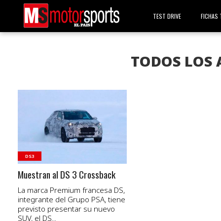
TEST DRIVE
FICHAS 
TODOS LOS 
VER NOTA
DS3
Muestran al DS 3 Crossback
La marca Premium francesa DS,
integrante del Grupo PSA, tiene
previsto presentar su nuevo
SUV, el DS...