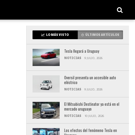
LO MÁS VISTO
ÚLTIMOS ARTÍCULOS
Tesla llegará a Uruguay
NOTICIAS
9 JULIO, 2026
Oversil presenta un accesible auto
eléctrico
NOTICIAS
9 JULIO, 2026
El Mitsubishi Destinator ya está en el
mercado uruguayo
NOTICIAS
10 JULIO, 2026
Los efectos del fenómeno Tesla en