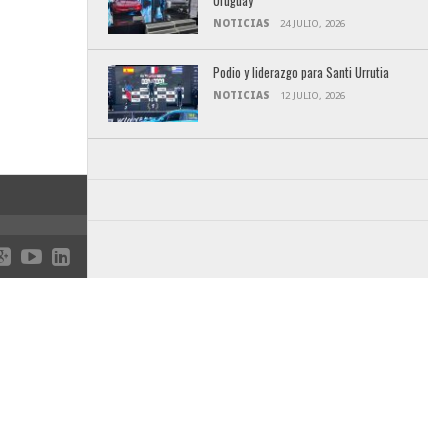
Uruguay
NOTICIAS
24 JULIO, 2026
Podio y liderazgo para Santi Urrutia
NOTICIAS
12 JULIO, 2026