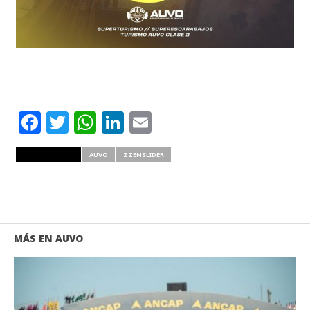
Facebook
Twitter
WhatsApp
LinkedIn
Email
RELATED ITEMS
AUVO
ZZENSLIDER
MÁS EN AUVO