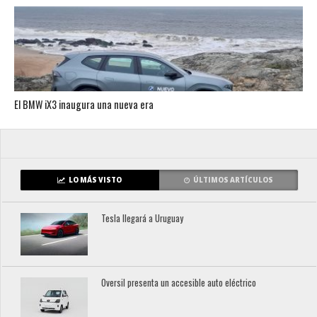
El BMW iX3 inaugura una nueva era
LO MÁS VISTO
ÚLTIMOS ARTÍCULOS
Tesla llegará a Uruguay
Oversil presenta un accesible auto eléctrico