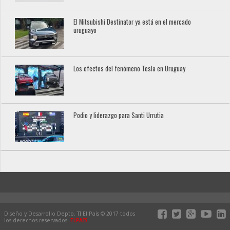
El Mitsubishi Destinator ya está en el mercado
uruguayo
Los efectos del fenómeno Tesla en Uruguay
Podio y liderazgo para Santi Urrutia
Diseño y Desarrollo Depto. TI El País © 2017 todos
los derechos reservados.
ELPAIS