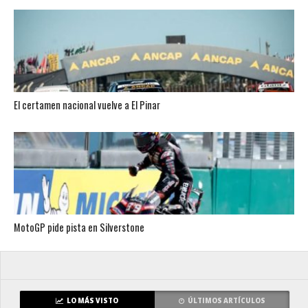
El certamen nacional vuelve a El Pinar
MotoGP pide pista en Silverstone
LO MÁS VISTO
ÚLTIMOS ARTÍCULOS