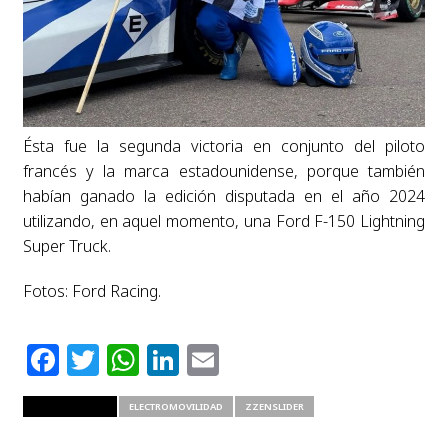
Ésta fue la segunda victoria en conjunto del piloto
francés y la marca estadounidense, porque también
habían ganado la edición disputada en el año 2024
utilizando, en aquel momento, una Ford F-150 Lightning
Super Truck.
Fotos: Ford Racing.
Facebook
Twitter
WhatsApp
LinkedIn
Email
RELATED ITEMS
ELECTROMOVILIDAD
ZZENSLIDER