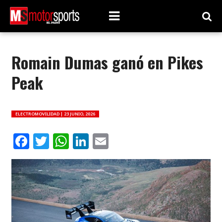
Romain Dumas ganó en Pikes
Peak
ELECTROMOVILIDAD |
23 JUNIO, 2026
Facebook
Twitter
WhatsApp
LinkedIn
Email