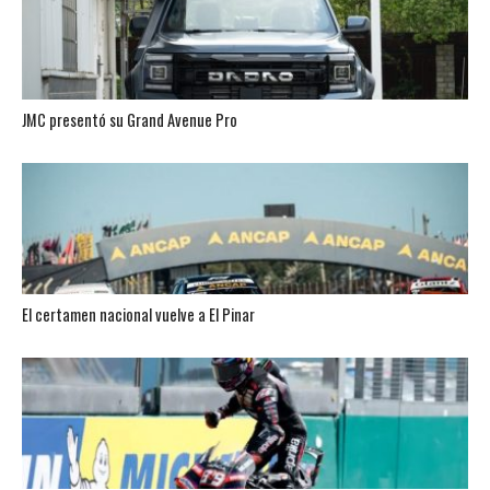
JMC presentó su Grand Avenue Pro
El certamen nacional vuelve a El Pinar