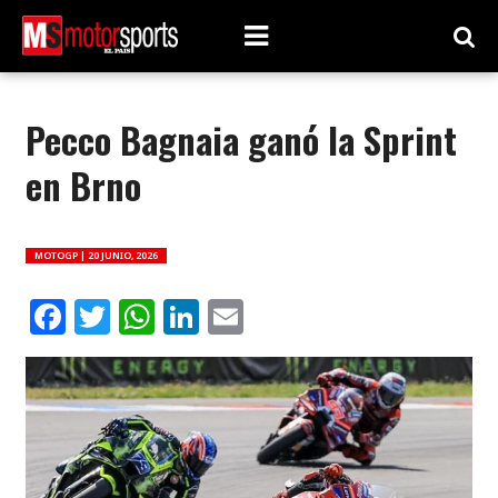
Pecco Bagnaia ganó la Sprint
en Brno
MOTOGP |
20 JUNIO, 2026
Facebook
Twitter
WhatsApp
LinkedIn
Email