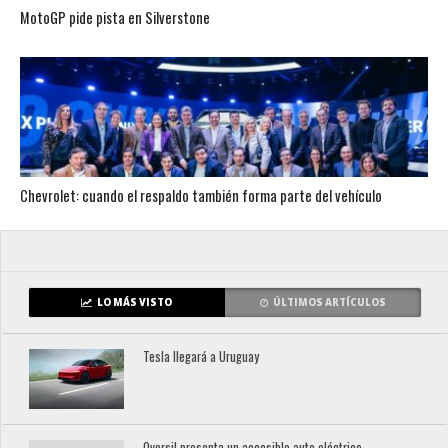
MotoGP pide pista en Silverstone
Chevrolet: cuando el respaldo también forma parte del vehículo
LO MÁS VISTO
ÚLTIMOS ARTÍCULOS
Tesla llegará a Uruguay
Oversil presenta un accesible auto eléctrico