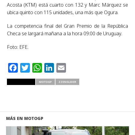
Acosta (KTM) está cuarto con 132 y Marc Márquez se
ubica quinto con 115 unidades, una más que Ogura.
La competencia final del Gran Premio de la República
Checa se largará mañana a la hora 09:00 de Uruguay.
Foto: EFE.
Facebook
Twitter
WhatsApp
LinkedIn
Email
RELATED ITEMS
MOTOGP
ZZENSLIDER
MÁS EN MOTOGP