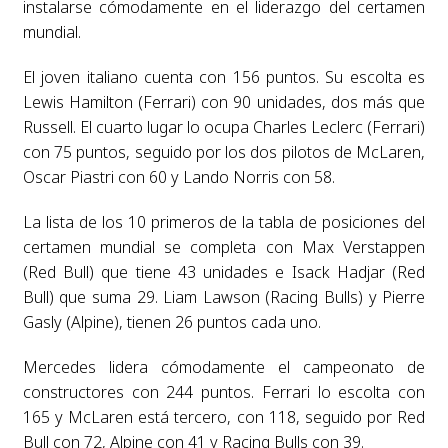
instalarse cómodamente en el liderazgo del certamen
mundial.
El joven italiano cuenta con 156 puntos. Su escolta es
Lewis Hamilton (Ferrari) con 90 unidades, dos más que
Russell. El cuarto lugar lo ocupa Charles Leclerc (Ferrari)
con 75 puntos, seguido por los dos pilotos de McLaren,
Oscar Piastri con 60 y Lando Norris con 58.
La lista de los 10 primeros de la tabla de posiciones del
certamen mundial se completa con Max Verstappen
(Red Bull) que tiene 43 unidades e Isack Hadjar (Red
Bull) que suma 29. Liam Lawson (Racing Bulls) y Pierre
Gasly (Alpine), tienen 26 puntos cada uno.
Mercedes lidera cómodamente el campeonato de
constructores con 244 puntos. Ferrari lo escolta con
165 y McLaren está tercero, con 118, seguido por Red
Bull con 72, Alpine con 41 y Racing Bulls con 39.