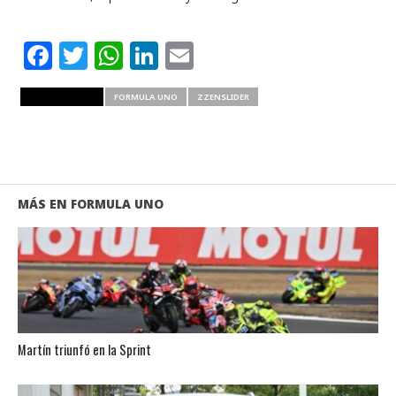
Facebook
Twitter
WhatsApp
LinkedIn
Email
RELATED ITEMS
FORMULA UNO
ZZENSLIDER
MÁS EN FORMULA UNO
Martín triunfó en la Sprint