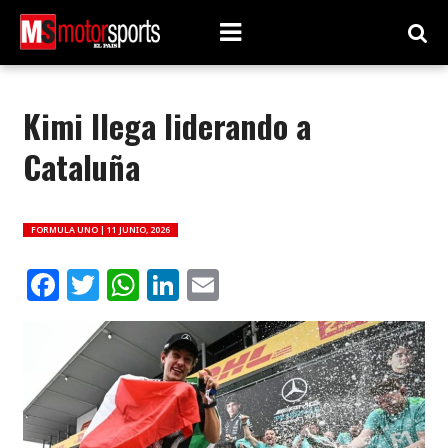
Kimi llega liderando a
Cataluña
FORMULA UNO |
11 JUNIO, 2026
Facebook
Twitter
WhatsApp
LinkedIn
Email