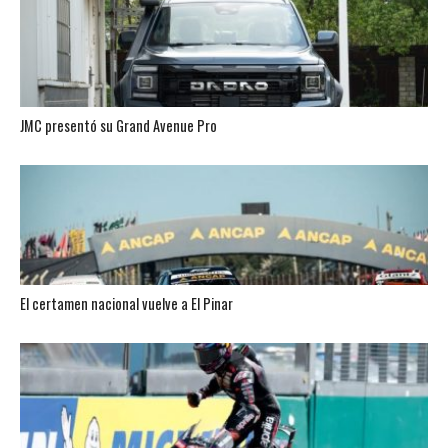
JMC presentó su Grand Avenue Pro
El certamen nacional vuelve a El Pinar