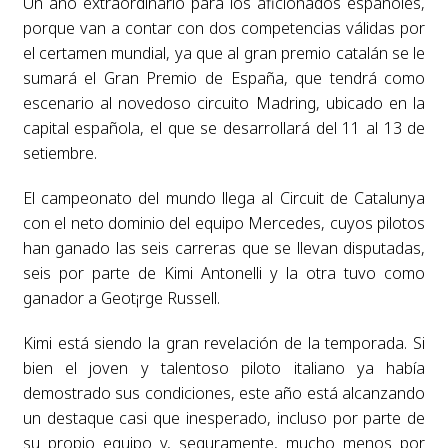
Un año extraordinario para los aficionados españoles,
porque van a contar con dos competencias válidas por
el certamen mundial, ya que al gran premio catalán se le
sumará el Gran Premio de España, que tendrá como
escenario al novedoso circuito Madring, ubicado en la
capital española, el que se desarrollará del 11 al 13 de
setiembre.
El campeonato del mundo llega al Circuit de Catalunya
con el neto dominio del equipo Mercedes, cuyos pilotos
han ganado las seis carreras que se llevan disputadas,
seis por parte de Kimi Antonelli y la otra tuvo como
ganador a Geot¡rge Russell.
Kimi está siendo la gran revelación de la temporada. Si
bien el joven y talentoso piloto italiano ya había
demostrado sus condiciones, este año está alcanzando
un destaque casi que inesperado, incluso por parte de
su propio equipo y, seguramente, mucho menos por