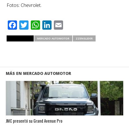
Fotos: Chevrolet.
Facebook
Twitter
WhatsApp
LinkedIn
Email
RELATED ITEMS
MERCADO AUTOMOTOR
ZZENSLIDER
MÁS EN MERCADO AUTOMOTOR
JMC presentó su Grand Avenue Pro