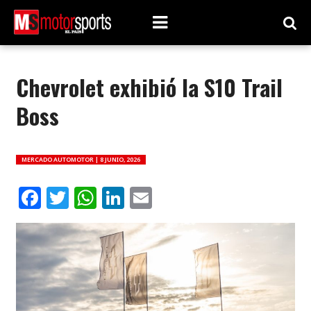
Chevrolet exhibió la S10 Trail
Boss
MERCADO AUTOMOTOR |
8 JUNIO, 2026
Facebook
Twitter
WhatsApp
LinkedIn
Email