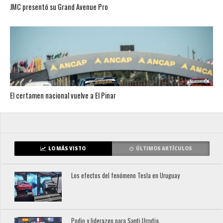
JMC presentó su Grand Avenue Pro
El certamen nacional vuelve a El Pinar
LO MÁS VISTO
ÚLTIMOS ARTÍCULOS
Los efectos del fenómeno Tesla en Uruguay
Podio y liderazgo para Santi Urrutia