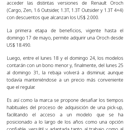
acceder las distintas versiones de Renault Oroch
(Cargo, Zen, 1.6 Outsider, 1.3T, 1.3T Outsider y 1.3T 4×4)
con descuentos que alcanzan los US$ 2.000.
La primera etapa de beneficios, vigente hasta el
domingo 17 de mayo, permite adquirir una Oroch desde
US$ 18.490.
Luego, entre el lunes 18 y el domingo 24, los modelos
contarán con un bono menor y, finalmente, del lunes 25
al domingo 31, la rebaja volverá a disminuir, aunque
todavía manteniéndose a un precio más conveniente
que el regular.
Es así como la marca se propone desafiar los tiempos
habituales del proceso de adquisición de una pick-up,
facilitando el acceso a un modelo que se ha
posicionado a lo largo de los años como una opción
confiable, versátil y adaptada tanto al trabajo como al