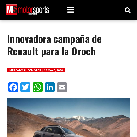
Innovadora campaña de
Renault para la Oroch
MERCADO AUTOMOTOR |
13 MAYO, 2026
Facebook
Twitter
WhatsApp
LinkedIn
Email