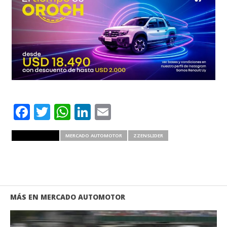
Facebook
Twitter
WhatsApp
LinkedIn
Email
RELATED ITEMS
MERCADO AUTOMOTOR
ZZENSLIDER
MÁS EN MERCADO AUTOMOTOR