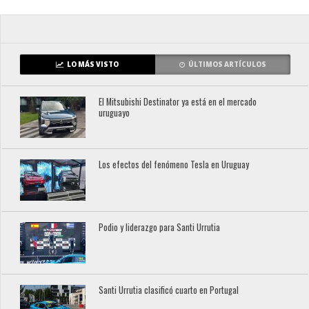
LO MÁS VISTO
ÚLTIMOS ARTÍCULOS
El Mitsubishi Destinator ya está en el mercado
uruguayo
Los efectos del fenómeno Tesla en Uruguay
Podio y liderazgo para Santi Urrutia
Santi Urrutia clasificó cuarto en Portugal