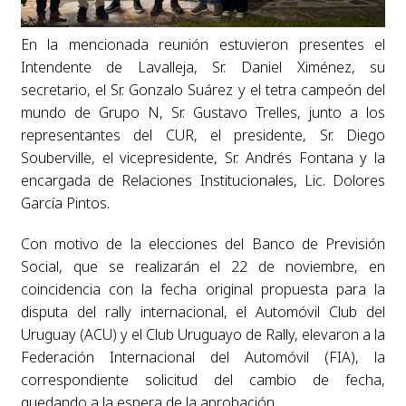
En la mencionada reunión estuvieron presentes el
Intendente de Lavalleja, Sr. Daniel Ximénez, su
secretario, el Sr. Gonzalo Suárez y el tetra campeón del
mundo de Grupo N, Sr. Gustavo Trelles, junto a los
representantes del CUR, el presidente, Sr. Diego
Souberville, el vicepresidente, Sr. Andrés Fontana y la
encargada de Relaciones Institucionales, Lic. Dolores
García Pintos.
Con motivo de la elecciones del Banco de Previsión
Social, que se realizarán el 22 de noviembre, en
coincidencia con la fecha original propuesta para la
disputa del rally internacional, el Automóvil Club del
Uruguay (ACU) y el Club Uruguayo de Rally, elevaron a la
Federación Internacional del Automóvil (FIA), la
correspondiente solicitud del cambio de fecha,
quedando a la espera de la aprobación.