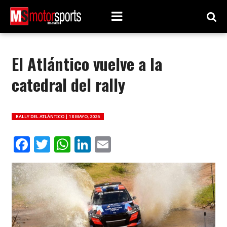
El Atlántico vuelve a la
catedral del rally
RALLY DEL ATLÁNTICO |
18 MAYO, 2026
Facebook
Twitter
WhatsApp
LinkedIn
Email