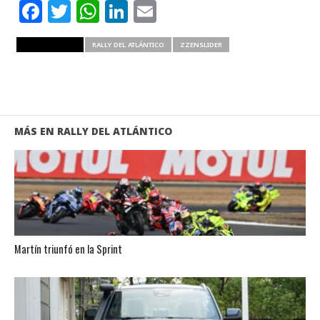
Facebook
Twitter
WhatsApp
LinkedIn
Email
RELATED ITEMS
RALLY DEL ATLÁNTICO
ZZENSLIDER
MÁS EN RALLY DEL ATLÁNTICO
Martín triunfó en la Sprint