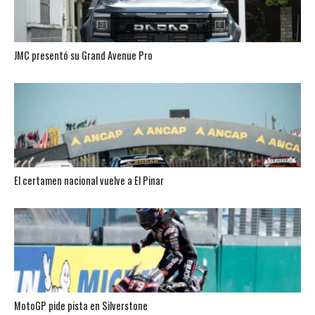
JMC presentó su Grand Avenue Pro
El certamen nacional vuelve a El Pinar
MotoGP pide pista en Silverstone