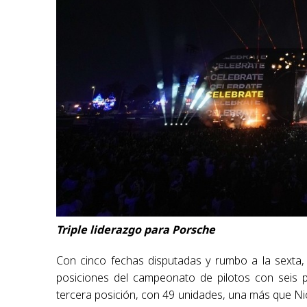
Triple liderazgo para Porsche
Con cinco fechas disputadas y rumbo a la sexta, 
posiciones del campeonato de pilotos con seis 
tercera posición, con 49 unidades, una más que Nick