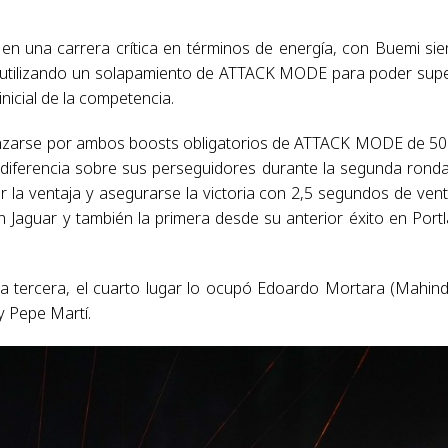
, en una carrera crítica en términos de energía, con Buemi si
o, utilizando un solapamiento de ATTACK MODE para poder sup
nicial de la competencia.
lanzarse por ambos boosts obligatorios de ATTACK MODE de 5
a diferencia sobre sus perseguidores durante la segunda rond
r la ventaja y asegurarse la victoria con 2,5 segundos de vent
on Jaguar y también la primera desde su anterior éxito en Port
a tercera, el cuarto lugar lo ocupó Edoardo Mortara (Mahind
y Pepe Martí.