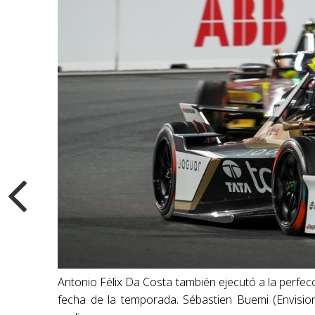
Antonio Félix Da Costa también ejecutó a la perfecc
fecha de la temporada. Sébastien Buemi (Envisio