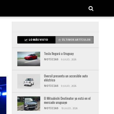
LO MÁS VISTO
ÚLTIMOS ARTÍCULOS
Tesla llegará a Uruguay
NOTICIAS
9 JULIO, 2026
Oversil presenta un accesible auto
eléctrico
NOTICIAS
9 JULIO, 2026
El Mitsubishi Destinator ya está en el
mercado uruguayo
NOTICIAS
10 JULIO, 2026