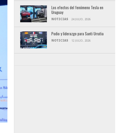
Los efectos del fenómeno Tesla en
Uruguay
NOTICIAS
24 JULIO, 2026
Podio y liderazgo para Santi Urrutia
NOTICIAS
12 JULIO, 2026