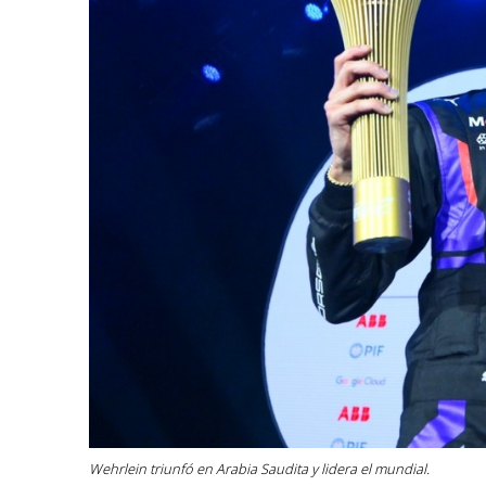
Wehrlein triunfó en Arabia Saudita y lidera el mundial.