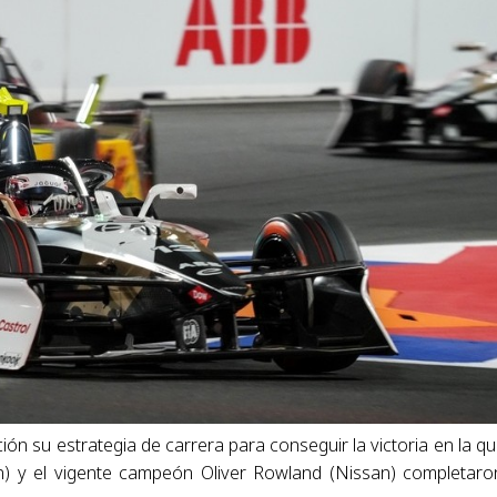
ión su estrategia de carrera para conseguir la victoria en la qu
n) y el vigente campeón Oliver Rowland (Nissan) completaro