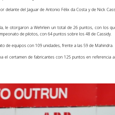
or delante del Jaguar de Antonio Félix da Costa y de Nick Cass
ida, le otorgaron a Wehrlein un total de 26 puntos, con los qu
ampeonato de pilotos, con 64 puntos sobre los 48 de Cassidy.
ato de equipos con 109 unidades, frente a las 59 de Mahindra.
ba el certamen de fabricantes con 125 puntos en referencia a