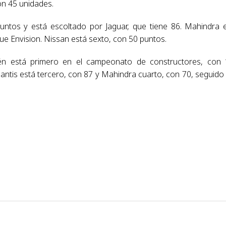
on 45 unidades.
ntos y está escoltado por Jaguar, que tiene 86. Mahindra 
ue Envision. Nissan está sexto, con 50 puntos.
ién está primero en el campeonato de constructores, con
lantis está tercero, con 87 y Mahindra cuarto, con 70, seguido