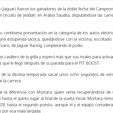
a (Jaguar) fueron los ganadores de la doble fecha del Campeo
 circuito de Jeddah, en Arabia Saudita, disputándose las carr
u centésima presentación en la categoría de los autos eléctri
una estupenda táctica, quedándose con la victoria, escoltado
vans, de Jaguar Racing, completando el podio.
 casillero de la grilla y esperó más que sus rivales para activa
 que le llegó después de su parada para el PIT BOOST.
al de la décima temporada sacar unos ocho segundos de ven
e la carrera.
r la diferencia con Mortara, quien venía recuperándose de
hasta el quinto lugar al final de la vuelta inicial. Mortara rem
DE hasta el segundo puesto, aunque él y el equipo consider
do por esa mala largada.