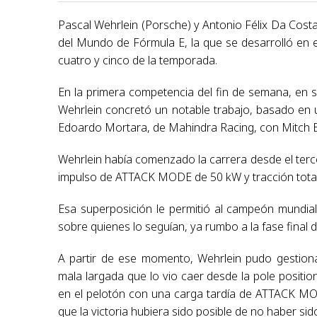
Pascal Wehrlein (Porsche) y Antonio Félix Da Cost
del Mundo de Fórmula E, la que se desarrolló en el
cuatro y cinco de la temporada.
En la primera competencia del fin de semana, en s
Wehrlein concretó un notable trabajo, basado en 
Edoardo Mortara, de Mahindra Racing, con Mitch E
Wehrlein había comenzado la carrera desde el tercer
impulso de ATTACK MODE de 50 kW y tracción total,
Esa superposición le permitió al campeón mundi
sobre quienes lo seguían, ya rumbo a la fase final d
A partir de ese momento, Wehrlein pudo gestiona
mala largada que lo vio caer desde la pole position 
en el pelotón con una carga tardía de ATTACK MO
que la victoria hubiera sido posible de no haber si