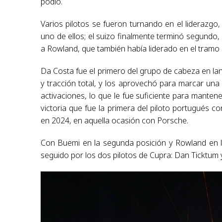
podio.
Varios pilotos se fueron turnando en el liderazgo
uno de ellos; el suizo finalmente terminó segund
a Rowland, que también había liderado en el tramo i
Da Costa fue el primero del grupo de cabeza en 
y tracción total, y los aprovechó para marcar un
activaciones, lo que le fue suficiente para mantene
victoria que fue la primera del piloto portugués c
en 2024, en aquella ocasión con Porsche.
Con Buemi en la segunda posición y Rowland en l
seguido por los dos pilotos de Cupra: Dan Ticktum 