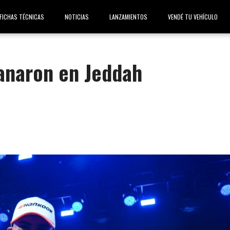
FICHAS TÉCNICAS
NOTICIAS
LANZAMIENTOS
VENDÉ TU VEHÍCULO
anaron en Jeddah