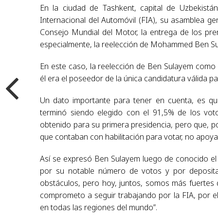
En la ciudad de Tashkent, capital de Uzbekistá
Internacional del Automóvil (FIA), su asamblea ge
Consejo Mundial del Motor, la entrega de los pr
especialmente, la reelección de Mohammed Ben Su
En este caso, la reelección de Ben Sulayem como s
él era el poseedor de la única candidatura válida p
Un dato importante para tener en cuenta, es que
terminó siendo elegido con el 91,5% de los voto
obtenido para su primera presidencia, pero que, p
que contaban con habilitación para votar, no apoya
Así se expresó Ben Sulayem luego de conocido el r
por su notable número de votos y por deposi
obstáculos, pero hoy, juntos, somos más fuertes
comprometo a seguir trabajando por la FIA, por e
en todas las regiones del mundo”.