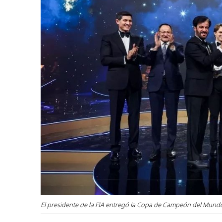
El presidente de la FIA entregó la Copa de Campeón del Mund