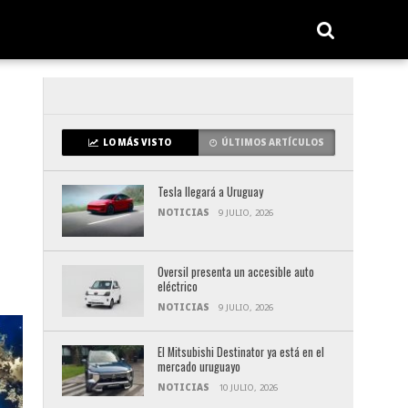
LO MÁS VISTO
ÚLTIMOS ARTÍCULOS
Tesla llegará a Uruguay
NOTICIAS
9 JULIO, 2026
Oversil presenta un accesible auto
eléctrico
NOTICIAS
9 JULIO, 2026
El Mitsubishi Destinator ya está en el
mercado uruguayo
NOTICIAS
10 JULIO, 2026