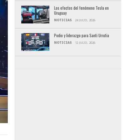
Los efectos del fenómeno Tesla en
Uruguay
NOTICIAS
24 JULIO, 2026
Podio y liderazgo para Santi Urrutia
NOTICIAS
12 JULIO, 2026