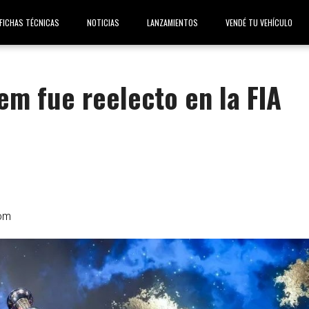
FICHAS TÉCNICAS
NOTICIAS
LANZAMIENTOS
VENDÉ TU VEHÍCULO
 fue reelecto en la FIA
om