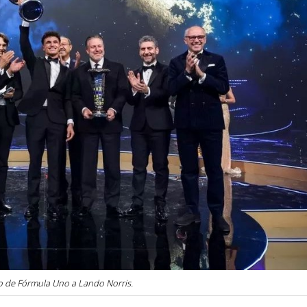
o de Fórmula Uno a Lando Norris.