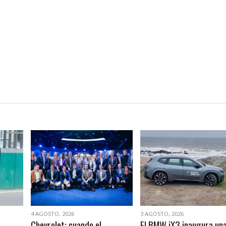
VER NOTA
VER NOTA
4 AGOSTO, 2026
3 AGOSTO, 2026
Chevrolet: cuando el
El BMW iX3 inaugura un