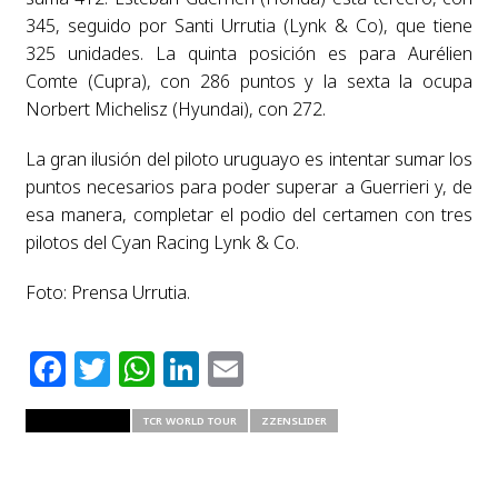
345, seguido por Santi Urrutia (Lynk & Co), que tiene
325 unidades. La quinta posición es para Aurélien
Comte (Cupra), con 286 puntos y la sexta la ocupa
Norbert Michelisz (Hyundai), con 272.
La gran ilusión del piloto uruguayo es intentar sumar los
puntos necesarios para poder superar a Guerrieri y, de
esa manera, completar el podio del certamen con tres
pilotos del Cyan Racing Lynk & Co.
Foto: Prensa Urrutia.
Facebook
Twitter
WhatsApp
LinkedIn
Email
RELATED ITEMS
TCR WORLD TOUR
ZZENSLIDER