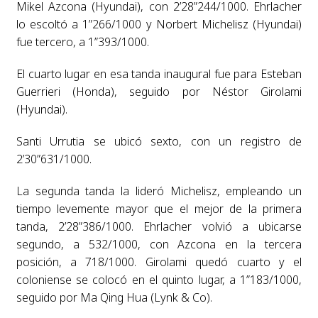
Mikel Azcona (Hyundai), con 2’28”244/1000. Ehrlacher
lo escoltó a 1”266/1000 y Norbert Michelisz (Hyundai)
fue tercero, a 1”393/1000.
El cuarto lugar en esa tanda inaugural fue para Esteban
Guerrieri (Honda), seguido por Néstor Girolami
(Hyundai).
Santi Urrutia se ubicó sexto, con un registro de
2’30”631/1000.
La segunda tanda la lideró Michelisz, empleando un
tiempo levemente mayor que el mejor de la primera
tanda, 2’28”386/1000. Ehrlacher volvió a ubicarse
segundo, a 532/1000, con Azcona en la tercera
posición, a 718/1000. Girolami quedó cuarto y el
coloniense se colocó en el quinto lugar, a 1”183/1000,
seguido por Ma Qing Hua (Lynk & Co).