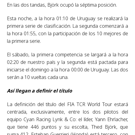
En las dos tandas, Björk ocupó la séptima posición.
Esta noche, a la hora 01:10 de Uruguay se realizará la
primera serie de clasificación. La segunda comenzará a
la hora 01:55, con la participación de los 10 mejores de
la primera serie.
El sábado, la primera competencia se largará a la hora
02:20 de nuestro país y la segunda está pactada para
iniciarse el domingo a la hora 00:00 de Uruguay. Las dos
serán a 10 vueltas cada una.
Así llegan a definir el título
La definición del título del FIA TCR World Tour estará
centrada, exclusivamente, entre los dos pilotos del
equipo Cyan Racing Lynk & Co: el líder, Yann Ehrlacher,
que tiene 446 puntos y su escolta, Thed Björk, que
suma 412. Esteban Guerrieri (Honda) está tercero, con