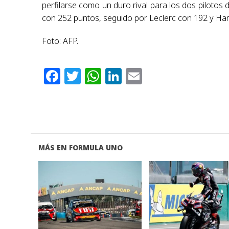
perfilarse como un duro rival para los dos pilotos d
con 252 puntos, seguido por Leclerc con 192 y Ham
Foto: AFP.
Facebook
Twitter
WhatsApp
LinkedIn
Email
MÁS EN FORMULA UNO
VER NOTA
VER NOTA