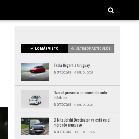
LO MÁS VISTO
ÚLTIMOS ARTÍCULOS
Tesla llegará a Uruguay
NOTICIAS
9 JULIO, 2026
Oversil presenta un accesible auto
eléctrico
NOTICIAS
9 JULIO, 2026
El Mitsubishi Destinator ya está en el
mercado uruguayo
NOTICIAS
10 JULIO, 2026