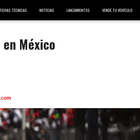
FICHAS TÉCNICAS
NOTICIAS
LANZAMIENTOS
VENDÉ TU VEHÍCULO
o en México
.com