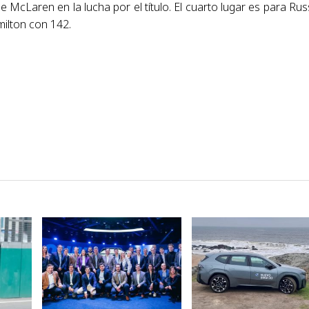
e McLaren en la lucha por el título. El cuarto lugar es para Russ
ilton con 142.
VER NOTA
VER NOTA