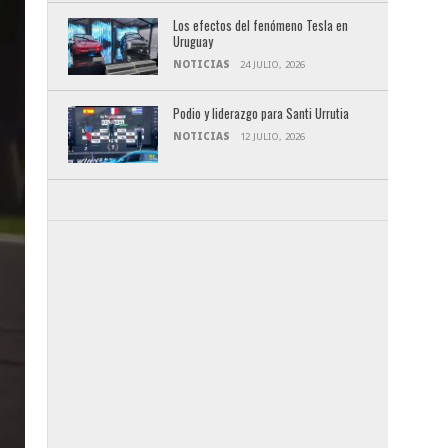
Los efectos del fenómeno Tesla en
Uruguay
NOTICIAS
24 JULIO, 2026
Podio y liderazgo para Santi Urrutia
NOTICIAS
12 JULIO, 2026