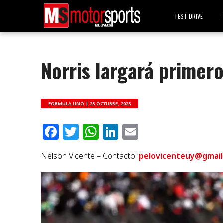
TEST DRIVE
Norris largará primer
FORMULA UNO |
25 OCTUBRE, 2025
Facebook
Twitter
WhatsApp
LinkedIn
Email
Nelson Vicente – Contacto:
pelovicenteuy@gmail