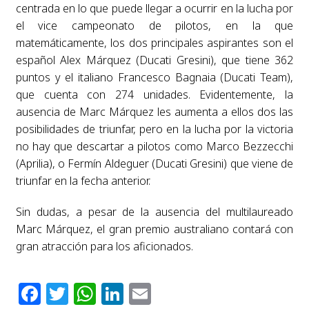
centrada en lo que puede llegar a ocurrir en la lucha por
el vice campeonato de pilotos, en la que
matemáticamente, los dos principales aspirantes son el
español Alex Márquez (Ducati Gresini), que tiene 362
puntos y el italiano Francesco Bagnaia (Ducati Team),
que cuenta con 274 unidades. Evidentemente, la
ausencia de Marc Márquez les aumenta a ellos dos las
posibilidades de triunfar, pero en la lucha por la victoria
no hay que descartar a pilotos como Marco Bezzecchi
(Aprilia), o Fermín Aldeguer (Ducati Gresini) que viene de
triunfar en la fecha anterior.
Sin dudas, a pesar de la ausencia del multilaureado
Marc Márquez, el gran premio australiano contará con
gran atracción para los aficionados.
Facebook
Twitter
WhatsApp
LinkedIn
Email