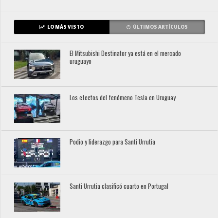
LO MÁS VISTO
ÚLTIMOS ARTÍCULOS
El Mitsubishi Destinator ya está en el mercado
uruguayo
Los efectos del fenómeno Tesla en Uruguay
Podio y liderazgo para Santi Urrutia
Santi Urrutia clasificó cuarto en Portugal