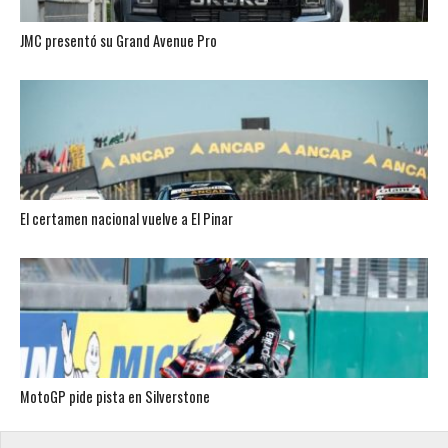
JMC presentó su Grand Avenue Pro
El certamen nacional vuelve a El Pinar
MotoGP pide pista en Silverstone