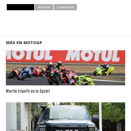
RELATED ITEMS
MOTOGP
ZZENSLIDER
MÁS EN MOTOGP
Martín triunfó en la Sprint