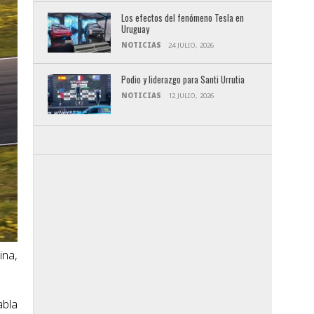
Los efectos del fenómeno Tesla en
Uruguay
NOTICIAS
24 JULIO, 2026
Podio y liderazgo para Santi Urrutia
NOTICIAS
12 JULIO, 2026
ina,
abla