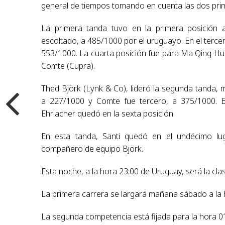
general de tiempos tomando en cuenta las dos prim
La primera tanda tuvo en la primera posición 
escoltado, a 485/1000 por el uruguayo. En el tercer
553/1000. La cuarta posición fue para Ma Qing Hua
Comte (Cupra).
Thed Björk (Lynk & Co), lideró la segunda tanda
a 227/1000 y Comte fue tercero, a 375/1000. 
Ehrlacher quedó en la sexta posición.
En esta tanda, Santi quedó en el undécimo lu
compañero de equipo Björk.
Esta noche, a la hora 23:00 de Uruguay, será la clas
La primera carrera se largará mañana sábado a la 
La segunda competencia está fijada para la hora 01: