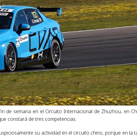
in de semana en el Circuito Internacional de Zhuzhou, en Ch
 que constará de tres competencias.
spiciosamente su actividad en el circuito chino, porque en la t