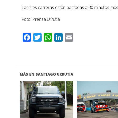
Las tres carreras están pactadas a 30 minutos más
Foto: Prensa Urrutia
Facebook
Twitter
WhatsApp
LinkedIn
Email
MÁS EN SANTIAGO URRUTIA
VER NOTA
VER NOTA