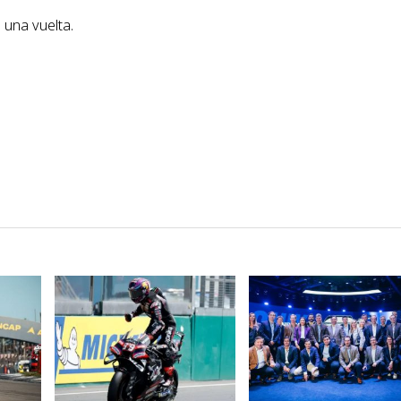
 una vuelta.
VER NOTA
VER NOTA