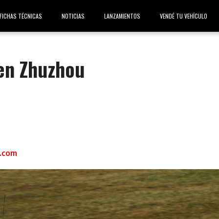
FICHAS TÉCNICAS
NOTICIAS
LANZAMIENTOS
VENDÉ TU VEHÍCULO
en Zhuzhou
.com