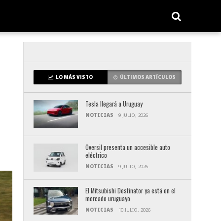
LO MÁS VISTO
ÚLTIMOS ARTÍCULOS
Tesla llegará a Uruguay
NOTICIAS
9 JULIO, 2026
Oversil presenta un accesible auto
eléctrico
NOTICIAS
9 JULIO, 2026
El Mitsubishi Destinator ya está en el
mercado uruguayo
NOTICIAS
10 JULIO, 2026