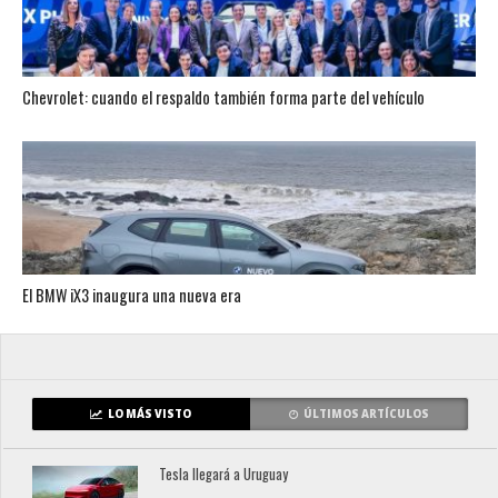
Chevrolet: cuando el respaldo también forma parte del vehículo
El BMW iX3 inaugura una nueva era
LO MÁS VISTO
ÚLTIMOS ARTÍCULOS
Tesla llegará a Uruguay