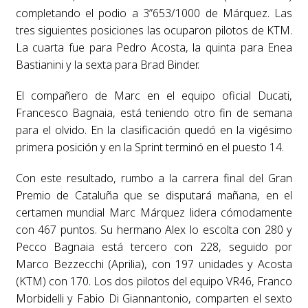
completando el podio a 3”653/1000 de Márquez. Las
tres siguientes posiciones las ocuparon pilotos de KTM.
La cuarta fue para Pedro Acosta, la quinta para Enea
Bastianini y la sexta para Brad Binder.
El compañero de Marc en el equipo oficial Ducati,
Francesco Bagnaia, está teniendo otro fin de semana
para el olvido. En la clasificación quedó en la vigésimo
primera posición y en la Sprint terminó en el puesto 14.
Con este resultado, rumbo a la carrera final del Gran
Premio de Cataluña que se disputará mañana, en el
certamen mundial Marc Márquez lidera cómodamente
con 467 puntos. Su hermano Alex lo escolta con 280 y
Pecco Bagnaia está tercero con 228, seguido por
Marco Bezzecchi (Aprilia), con 197 unidades y Acosta
(KTM) con 170. Los dos pilotos del equipo VR46, Franco
Morbidelli y Fabio Di Giannantonio, comparten el sexto