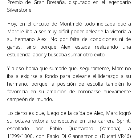
Premio de Gran Bretaña, disputado en el legendario
Silverstone.
Hoy, en el circuito de Montmeló todo indicaba que a
Marc le iba a ser muy difícil poder pelearle la victoria a
su hermano Alex. No por falta de condiciones ni de
ganas, sino porque Alex estaba realizando una
estupenda labor y buscaba sumar otro éxito.
Y a eso había que sumarle que, seguramente, Marc no
iba a exigirse a fondo para pelearle el liderazgo a su
hermano, porque la posición de escolta también lo
favorecía en su ambición de coronarse nuevamente
campeón del mundo.
Lo cierto es que, luego de la caída de Alex, Marc logró
su octava victoria consecutiva en una carrera Sprint,
escoltado por Fabio Quartararo (Yamaha), a
1”299/1000, con Fabio Di Giannantonio (Ducati VR46)