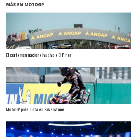
MÁS EN MOTOGP
El certamen nacional vuelve a El Pinar
MotoGP pide pista en Silverstone