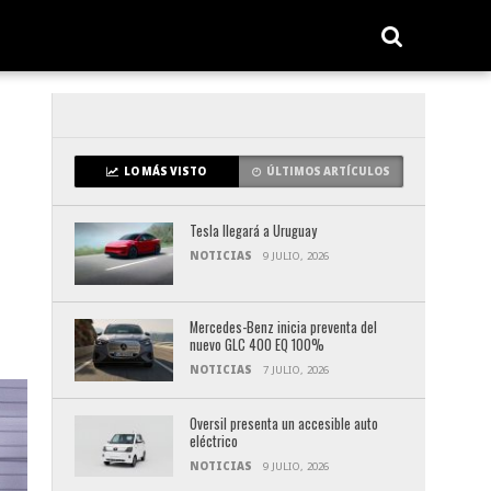
LO MÁS VISTO
ÚLTIMOS ARTÍCULOS
Tesla llegará a Uruguay
NOTICIAS
9 JULIO, 2026
Mercedes-Benz inicia preventa del
nuevo GLC 400 EQ 100%
NOTICIAS
7 JULIO, 2026
Oversil presenta un accesible auto
eléctrico
NOTICIAS
9 JULIO, 2026