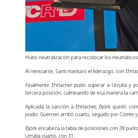
Hubo neutralización para recolocar los neumáticos
Al reiniciarse, Santi mantuvo el liderazgo, con Ehrl
Finalmente Ehrlacher pudo superar a Urrutia y p
tercera posición, culminando de esa manera la carr
Aplicada la sanción a Ehrlacher, Björk quedó co
podio. Guerrieri arribó cuarto, seguido por Comte 
Björk encabeza la tabla de posiciones con 38 punto
Urrutia cuarto, con 31.