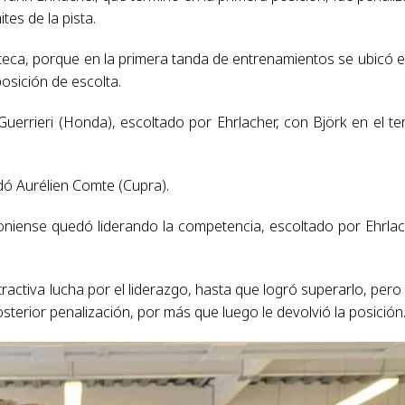
es de la pista.
teca, porque en la primera tanda de entrenamientos se ubicó e
osición de escolta.
Guerrieri (Honda), escoltado por Ehrlacher, con Björk en el te
edó Aurélien Comte (Cupra).
oniense quedó liderando la competencia, escoltado por Ehrlac
tractiva lucha por el liderazgo, hasta que logró superarlo, pero
posterior penalización, por más que luego le devolvió la posición