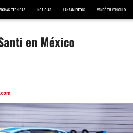
FICHAS TÉCNICAS
NOTICIAS
LANZAMIENTOS
VENDÉ TU VEHÍCULO
Santi en México
.com