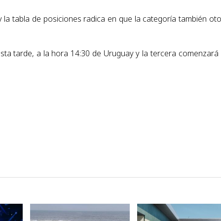
a y la tabla de posiciones radica en que la categoría también ot
sta tarde, a la hora 14:30 de Uruguay y la tercera comenzará 