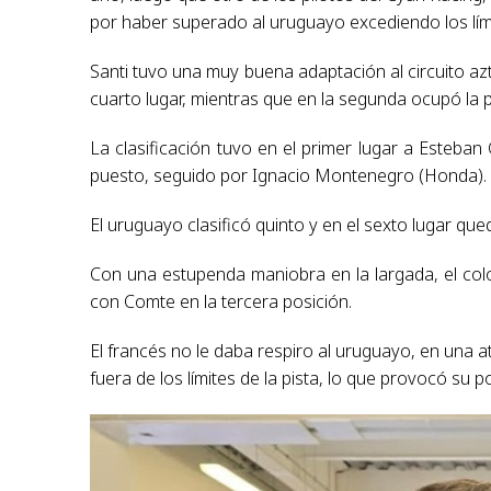
por haber superado al uruguayo excediendo los límit
Santi tuvo una muy buena adaptación al circuito az
cuarto lugar, mientras que en la segunda ocupó la p
La clasificación tuvo en el primer lugar a Esteban 
puesto, seguido por Ignacio Montenegro (Honda).
El uruguayo clasificó quinto y en el sexto lugar qu
Con una estupenda maniobra en la largada, el col
con Comte en la tercera posición.
El francés no le daba respiro al uruguayo, en una a
fuera de los límites de la pista, lo que provocó su 