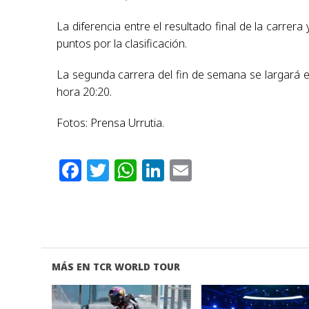
La diferencia entre el resultado final de la carrer
puntos por la clasificación.
La segunda carrera del fin de semana se largará e
hora 20:20.
Fotos: Prensa Urrutia.
Facebook
Twitter
WhatsApp
LinkedIn
Email
MÁS EN TCR WORLD TOUR