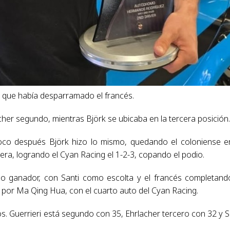
 que había desparramado el francés.
acher segundo, mientras Björk se ubicaba en la tercera posición
oco después Björk hizo lo mismo, quedando el coloniense e
era, logrando el Cyan Racing el 1-2-3, copando el podio.
mo ganador, con Santi como escolta y el francés completand
y por Ma Qing Hua, con el cuarto auto del Cyan Racing.
s. Guerrieri está segundo con 35, Ehrlacher tercero con 32 y S