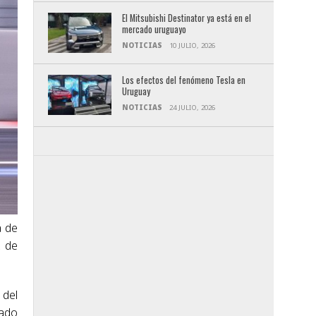
El Mitsubishi Destinator ya está en el
mercado uruguayo
NOTICIAS
10 JULIO, 2026
Los efectos del fenómeno Tesla en
Uruguay
NOTICIAS
24 JULIO, 2026
a de
z de
 del
zado