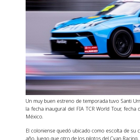
Un muy buen estreno de temporada tuvo Santi Urru
la fecha inaugural del FIA TCR World Tour, fech
México.
El coloniense quedó ubicado como escolta de su 
año, luego que otro de los pilotos del Cyan Racing,