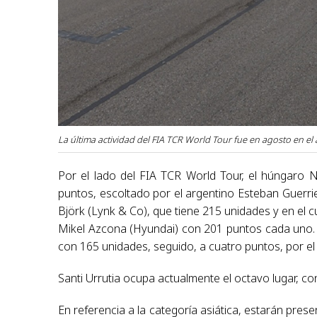
La última actividad del FIA TCR World Tour fue en agosto en el
Por el lado del FIA TCR World Tour, el húngaro N
puntos, escoltado por el argentino Esteban Guerrie
Björk (Lynk & Co), que tiene 215 unidades y en el c
Mikel Azcona (Hyundai) con 201 puntos cada uno. L
con 165 unidades, seguido, a cuatro puntos, por e
Santi Urrutia ocupa actualmente el octavo lugar, c
En referencia a la categoría asiática, estarán pres