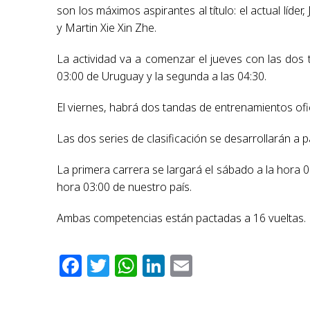
son los máximos aspirantes al título: el actual líd
y Martin Xie Xin Zhe.
La actividad va a comenzar el jueves con las dos
03:00 de Uruguay y la segunda a las 04:30.
El viernes, habrá dos tandas de entrenamientos ofici
Las dos series de clasificación se desarrollarán a pa
La primera carrera se largará el sábado a la hora
hora 03:00 de nuestro país.
Ambas competencias están pactadas a 16 vueltas.
Facebook
Twitter
WhatsApp
LinkedIn
Email