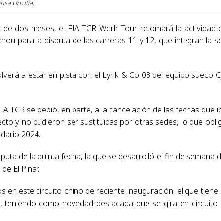
nsa Urrutia.
 de dos meses, el FIA TCR Worlr Tour retomará la actividad 
hou para la disputa de las carreras 11 y 12, que integran la s
olverá a estar en pista con el Lynk & Co 03 del equipo sueco 
FIA TCR se debió, en parte, a la cancelación de las fechas que i
ecto y no pudieron ser sustituidas por otras sedes, lo que obli
ndario 2024.
sputa de la quinta fecha, la que se desarrolló el fin de semana d
de El Pinar.
s en este circuito chino de reciente inauguración, el que tiene
, teniendo como novedad destacada que se gira en circuito 