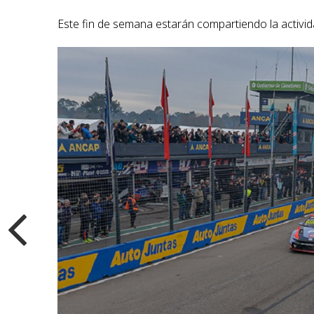
Este fin de semana estarán compartiendo la activid