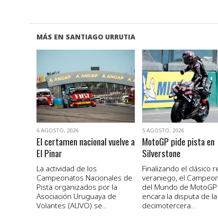
MÁS EN SANTIAGO URRUTIA
VER NOTA
VER NOTA
6 AGOSTO, 2026
5 AGOSTO, 2026
El certamen nacional vuelve a
MotoGP pide pista en
El Pinar
Silverstone
La actividad de los
Finalizando el clásico 
Campeonatos Nacionales de
veraniego, el Campeo
Pista organizados por la
del Mundo de MotoGP
Asociación Uruguaya de
encara la disputa de la
Volantes (AUVO) se...
decimotercera...