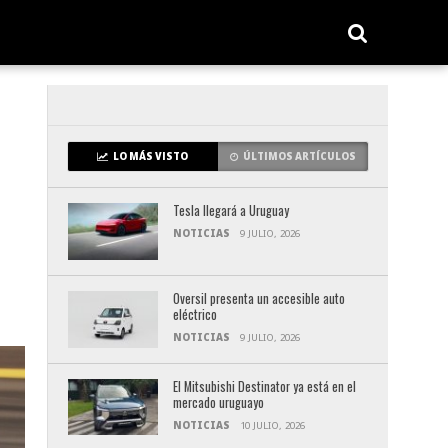
LO MÁS VISTO
ÚLTIMOS ARTÍCULOS
Tesla llegará a Uruguay
NOTICIAS
9 JULIO, 2026
Oversil presenta un accesible auto
eléctrico
NOTICIAS
9 JULIO, 2026
El Mitsubishi Destinator ya está en el
mercado uruguayo
NOTICIAS
10 JULIO, 2026