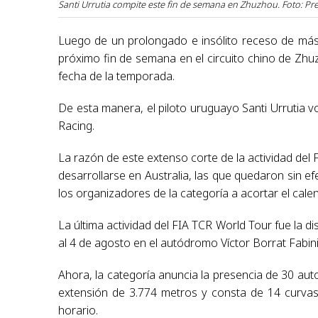
Santi Urrutia compite este fin de semana en Zhuzhou. Foto: Pre
Luego de un prolongado e insólito receso de más
próximo fin de semana en el circuito chino de Zhuz
fecha de la temporada.
De esta manera, el piloto uruguayo Santi Urrutia v
Racing.
La razón de este extenso corte de la actividad del 
desarrollarse en Australia, las que quedaron sin ef
los organizadores de la categoría a acortar el cale
La última actividad del FIA TCR World Tour fue la di
al 4 de agosto en el autódromo Víctor Borrat Fabini 
Ahora, la categoría anuncia la presencia de 30 auto
extensión de 3.774 metros y consta de 14 curvas
horario.