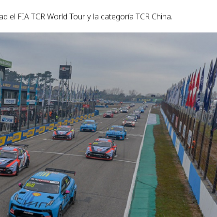
ad el FIA TCR World Tour y la categoría TCR China.