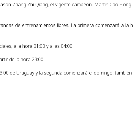
er, Jason Zhang Zhi Qiang, el vigente campéon, Martin Cao Hong
 tandas de entrenamientos libres. La primera comenzará a la 
ales, a la hora 01:00 y a las 04:00.
rtir de la hora 23:00.
 03:00 de Uruguay y la segunda comenzará el domingo, también 