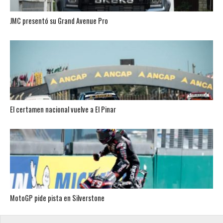
JMC presentó su Grand Avenue Pro
El certamen nacional vuelve a El Pinar
MotoGP pide pista en Silverstone