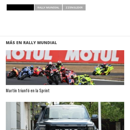
RELATED ITEMS
RALLY MUNDIAL
ZZENSLIDER
MÁS EN RALLY MUNDIAL
Martín triunfó en la Sprint