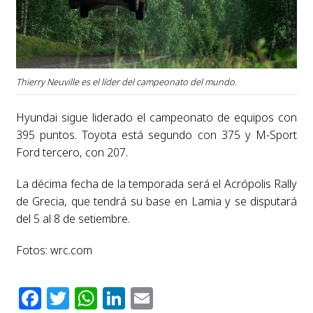
Thierry Neuville es el líder del campeonato del mundo.
Hyundai sigue liderado el campeonato de equipos con
395 puntos. Toyota está segundo con 375 y M-Sport
Ford tercero, con 207.
La décima fecha de la temporada será el Acrópolis Rally
de Grecia, que tendrá su base en Lamia y se disputará
del 5 al 8 de setiembre.
Fotos: wrc.com
Facebook
Twitter
WhatsApp
LinkedIn
Email