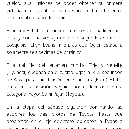
vuelco, sus ilusiones de poder obtener su primera
victoria ante su público, se quedaron enterradas entre
el follaje al costado del camino.
El finlandés había culminado la primera etapa liderando
el rally con una ventaja de ocho segundos sobre su
coequipier Elfyn Evans, mientras que Ogier estaba a
solamente seis décimas del británico.
El actual líder del certamen mundial, Thierry Neuville
(Hyundai) quedaba en el cuarto lugar, a 25,5 segundos
de Rovanperä, mientras Adrien Fourmaux (Ford) estaba
en la quinta posición, seguido por el debutante en la
categoría mayor, Sami Pajari (Toyota).
En la etapa del sábado siguieron dominando las
acciones los tres pilotos de Toyota, hasta que
problemas en el eje delantero obligaron a Evans a
disminuir su ritmo de carrera, perdiendo varios minutos