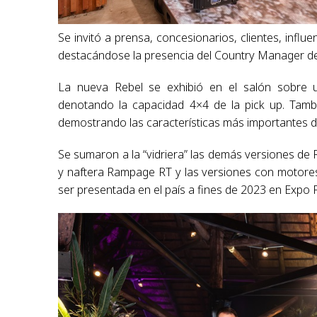
Se invitó a prensa, concesionarios, clientes, influ
destacándose la presencia del Country Manager de 
La nueva Rebel se exhibió en el salón sobre un
denotando la capacidad 4×4 de la pick up. Tamb
demostrando las características más importantes d
Se sumaron a la “vidriera” las demás versiones d
y naftera Rampage RT y las versiones con motores 
ser presentada en el país a fines de 2023 en Expo 