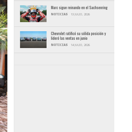
Marc sigue reinando en el Sachsenring
NOTICIAS
13 JULIO, 2026
Chevrolet ratificó su sólida posición y
lideró las ventas en junio
NOTICIAS
14 JULIO, 2026