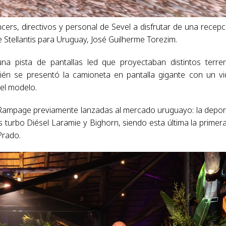
encers, directivos y personal de Sevel a disfrutar de una recepc
Stellantis para Uruguay, José Guilherme Torezim.
a pista de pantallas led que proyectaban distintos terre
ién se presentó la camioneta en pantalla gigante con un v
el modelo.
e Rampage previamente lanzadas al mercado uruguayo: la depor
turbo Diésel Laramie y Bighorn, siendo esta última la primer
Prado.