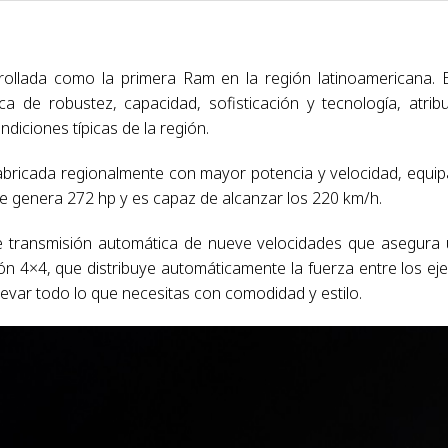
llada como la primera Ram en la región latinoamericana. 
a de robustez, capacidad, sofisticación y tecnología, atrib
diciones típicas de la región.
abricada regionalmente con mayor potencia y velocidad, equi
ue genera 272 hp y es capaz de alcanzar los 220 km/h.
e transmisión automática de nueve velocidades que asegura
n 4×4, que distribuye automáticamente la fuerza entre los eje
levar todo lo que necesitas con comodidad y estilo.