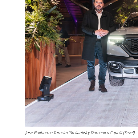
Jose Guilherme Torezim (Stellantis) y Doménico Capelli (Sevel).