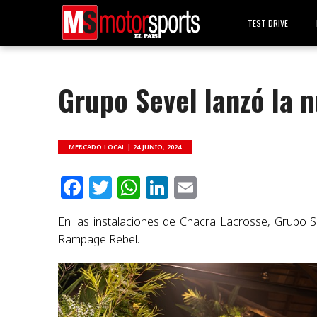
TEST DRIVE
Grupo Sevel lanzó la
MERCADO LOCAL |
24 JUNIO, 2024
Facebook
Twitter
WhatsApp
LinkedIn
Email
En las instalaciones de Chacra Lacrosse, Grupo 
Rampage Rebel.