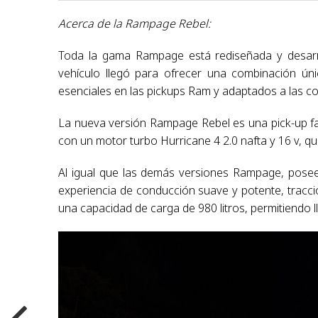
Acerca de la Rampage Rebel:
Toda la gama Rampage está rediseñada y desarro
vehículo llegó para ofrecer una combinación únic
esenciales en las pickups Ram y adaptados a las con
La nueva versión Rampage Rebel es una pick-up f
con un motor turbo Hurricane 4 2.0 nafta y 16 v, q
Al igual que las demás versiones Rampage, pose
experiencia de conducción suave y potente, tracció
una capacidad de carga de 980 litros, permitiendo l