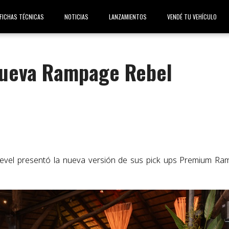
FICHAS TÉCNICAS
NOTICIAS
LANZAMIENTOS
VENDÉ TU VEHÍCULO
 nueva Rampage Rebel
Sevel presentó la nueva versión de sus pick ups Premium Ram