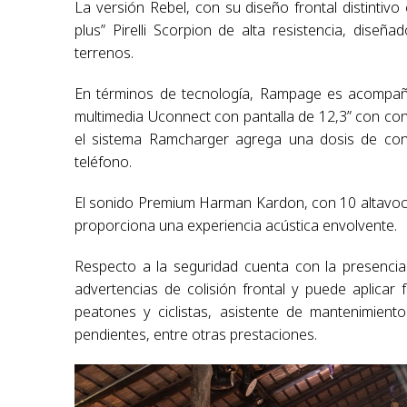
La versión Rebel, con su diseño frontal distintivo 
plus” Pirelli Scorpion de alta resistencia, dise
terrenos.
En términos de tecnología, Rampage es acompañad
multimedia Uconnect con pantalla de 12,3” con co
el sistema Ramcharger agrega una dosis de conve
teléfono.
El sonido Premium Harman Kardon, con 10 altavoce
proporciona una experiencia acústica envolvente.
Respecto a la seguridad cuenta con la presencia
advertencias de colisión frontal y puede aplicar
peatones y ciclistas, asistente de mantenimient
pendientes, entre otras prestaciones.