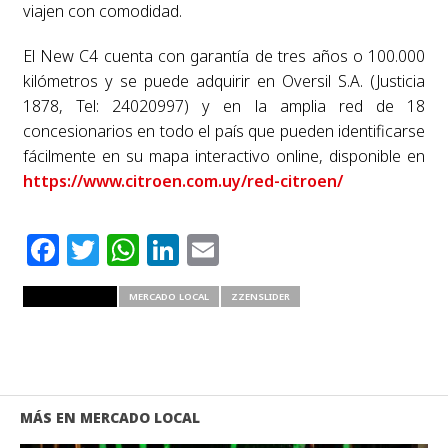
viajen con comodidad.
El New C4 cuenta con garantía de tres años o 100.000
kilómetros y se puede adquirir en Oversil S.A. (Justicia
1878, Tel: 24020997) y en la amplia red de 18
concesionarios en todo el país que pueden identificarse
fácilmente en su mapa interactivo online, disponible en
https://www.citroen.com.uy/red-citroen/
Facebook
Twitter
WhatsApp
LinkedIn
Email
RELATED ITEMS
MERCADO LOCAL
ZZENSLIDER
MÁS EN MERCADO LOCAL