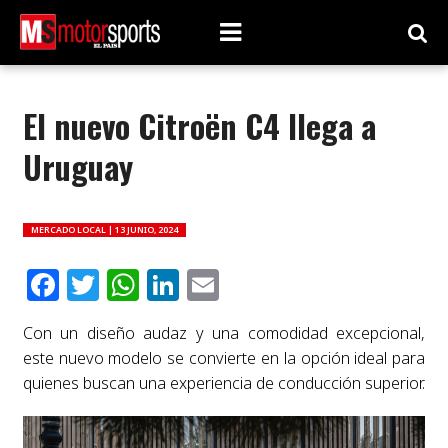
El nuevo Citroën C4 llega a
Uruguay
MERCADO LOCAL |
13 JUNIO, 2024
Facebook
Twitter
WhatsApp
LinkedIn
Email
Con un diseño audaz y una comodidad excepcional,
este nuevo modelo se convierte en la opción ideal para
quienes buscan una experiencia de conducción superior.