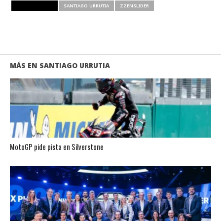
RELATED ITEMS
SANTIAGO URRUTIA
ZZENSLIDER
MÁS EN SANTIAGO URRUTIA
MotoGP pide pista en Silverstone