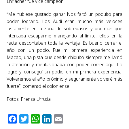
Ehrlacher fue vice campeón.
“Me hubiese gustado ganar. Nos faltó un poquito para
poder lograrlo. Los Audi eran mucho más veloces
justamente en la zona de sobrepasos y por más que
intentaba escaparme manejando al límite, ellos en la
recta descontaban toda la ventaja. Es bueno cerrar el
año con un podio. Fue mi primera experiencia en
Macao, una pista que desde chiquito siempre me llamó
la atención y me ilusionaba con poder correr aquí. Lo
logré y conseguí un podio en mi primera experiencia.
Volveremos el año próximo y seguramente volveré más
fuerte”, comentó el coloniense.
Fotos: Prensa Urrutia.
Facebook
Twitter
WhatsApp
LinkedIn
Email