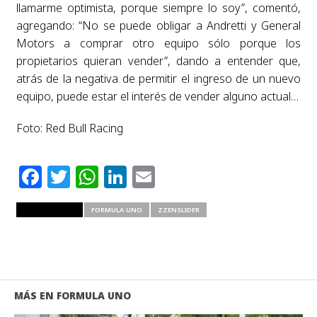
llamarme optimista, porque siempre lo soy”, comentó,
agregando: “No se puede obligar a Andretti y General
Motors a comprar otro equipo sólo porque los
propietarios quieran vender”, dando a entender que,
atrás de la negativa de permitir el ingreso de un nuevo
equipo, puede estar el interés de vender alguno actual…
Foto: Red Bull Racing
Facebook
Twitter
WhatsApp
LinkedIn
Email
RELATED ITEMS
FORMULA UNO
ZZENSLIDER
MÁS EN FORMULA UNO