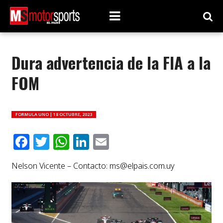
Dura advertencia de la FIA a la
FOM
FORMULA UNO |
18 OCTUBRE, 2023
Facebook
Twitter
WhatsApp
LinkedIn
Email
Nelson Vicente – Contacto:
ms@elpais.com.uy