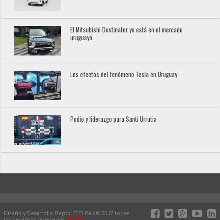
El Mitsubishi Destinator ya está en el mercado
uruguayo
Los efectos del fenómeno Tesla en Uruguay
Podio y liderazgo para Santi Urrutia
Diseño y Desarrollo Depto. TI El País © 2017 todos
los derechos reservados.
ELPAIS