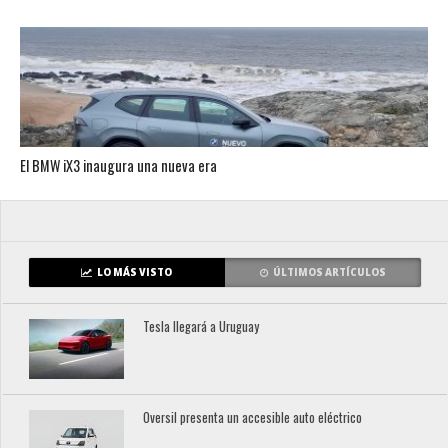
El BMW iX3 inaugura una nueva era
LO MÁS VISTO
ÚLTIMOS ARTÍCULOS
Tesla llegará a Uruguay
Oversil presenta un accesible auto eléctrico