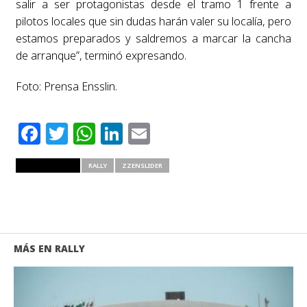
salir a ser protagonistas desde el tramo 1 frente a
pilotos locales que sin dudas harán valer su localía, pero
estamos preparados y saldremos a marcar la cancha
de arranque”, terminó expresando.
Foto: Prensa Ensslin.
Facebook
Twitter
WhatsApp
LinkedIn
Email
RELATED ITEMS
RALLY
ZZENSLIDER
MÁS EN RALLY