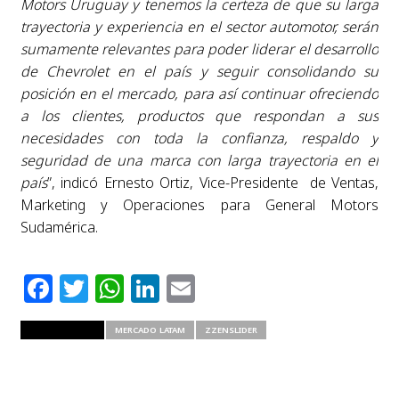
Motors Uruguay y tenemos la certeza de que su larga
trayectoria y experiencia en el sector automotor, serán
sumamente relevantes para poder liderar el desarrollo
de Chevrolet en el país y seguir consolidando su
posición en el mercado, para así continuar ofreciendo
a los clientes, productos que respondan a sus
necesidades con toda la confianza, respaldo y
seguridad de una marca con larga trayectoria en el
país
”, indicó Ernesto Ortiz, Vice-Presidente de Ventas,
Marketing y Operaciones para General Motors
Sudamérica.
Facebook
Twitter
WhatsApp
LinkedIn
Email
RELATED ITEMS
MERCADO LATAM
ZZENSLIDER