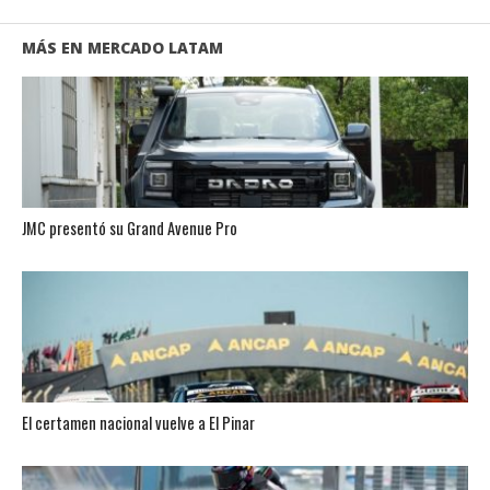
MÁS EN MERCADO LATAM
JMC presentó su Grand Avenue Pro
El certamen nacional vuelve a El Pinar