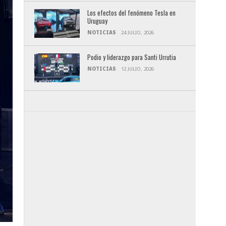
Los efectos del fenómeno Tesla en
Uruguay
NOTICIAS
24 JULIO, 2026
Podio y liderazgo para Santi Urrutia
NOTICIAS
12 JULIO, 2026