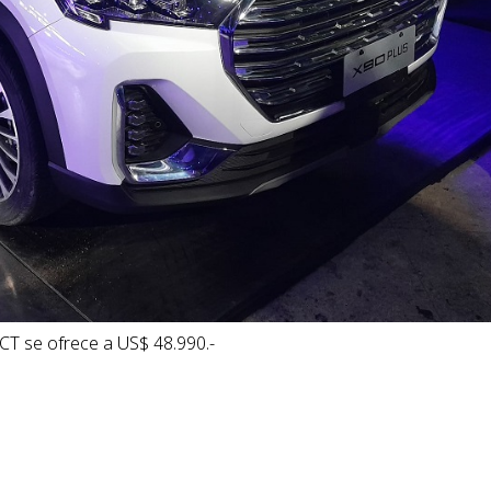
CT se ofrece a US$ 48.990.-