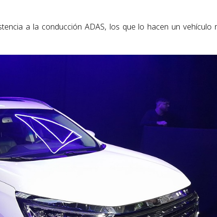
istencia a la conducción ADAS, los que lo hacen un vehículo