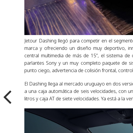
Jetour Dashing llegó para competir en el segmento
marca y ofreciendo un diseño muy deportivo, inn
central multimedia de más de 15”, el sistema de
parlantes Sony y un muy completo paquete de sis
punto ciego, advertencia de colisión frontal, contro
El Dashing llega al mercado uruguayo en dos vers
a una caja automática de seis velocidades, con u
litros y caja AT de siete velocidades. Ya está a la v