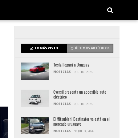
LO MÁS VISTO
ÚLTIMOS ARTÍCULOS
Tesla llegará a Uruguay
NOTICIAS
9 JULIO, 2026
Oversil presenta un accesible auto
eléctrico
NOTICIAS
9 JULIO, 2026
El Mitsubishi Destinator ya está en el
mercado uruguayo
NOTICIAS
10 JULIO, 2026