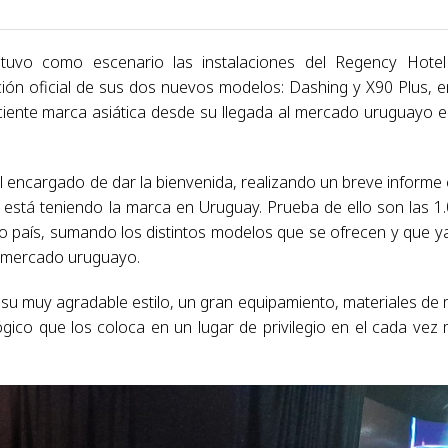
uvo como escenario las instalaciones del Regency Hote
ión oficial de sus dos nuevos modelos: Dashing y X90 Plus, e
ciente marca asiática desde su llegada al mercado uruguayo e
 el encargado de dar la bienvenida, realizando un breve informe
 está teniendo la marca en Uruguay. Prueba de ello son las 1
o país, sumando los distintos modelos que se ofrecen y que y
l mercado uruguayo.
su muy agradable estilo, un gran equipamiento, materiales de
ico que los coloca en un lugar de privilegio en el cada vez