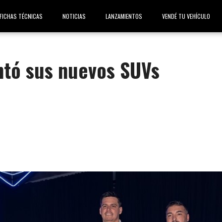
FICHAS TÉCNICAS
NOTICIAS
LANZAMIENTOS
VENDÉ TU VEHÍCULO
ntó sus nuevos SUVs