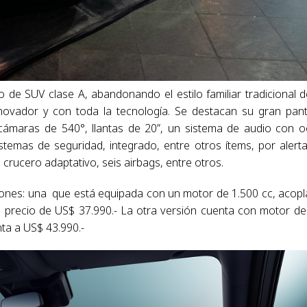
 de SUV clase A, abandonando el estilo familiar tradicional d
ovador y con toda la tecnología. Se destacan su gran pant
 cámaras de 540°, llantas de 20”, un sistema de audio con 
temas de seguridad, integrado, entre otros ítems, por alert
l crucero adaptativo, seis airbags, entre otros.
iones: una que está equipada con un motor de 1.500 cc, acop
n precio de US$ 37.990.- La otra versión cuenta con motor de
enta a US$ 43.990.-