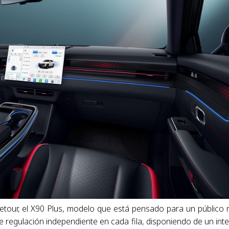
etour, el X90 Plus, modelo que está pensado para un público
 de regulación independiente en cada fila, disponiendo de un inte