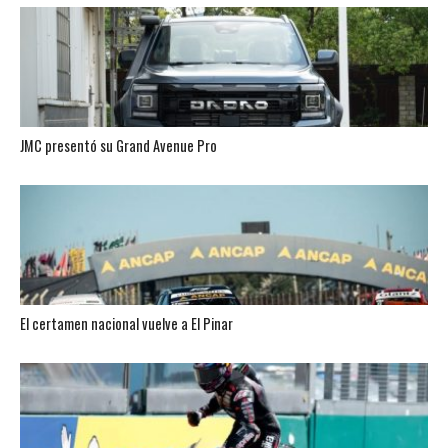
JMC presentó su Grand Avenue Pro
El certamen nacional vuelve a El Pinar