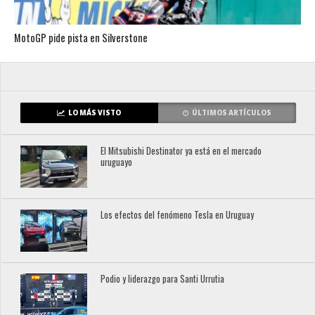
MotoGP pide pista en Silverstone
LO MÁS VISTO
ÚLTIMOS ARTÍCULOS
El Mitsubishi Destinator ya está en el mercado
uruguayo
Los efectos del fenómeno Tesla en Uruguay
Podio y liderazgo para Santi Urrutia