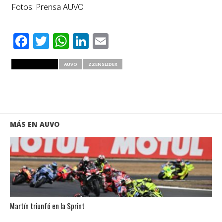
Fotos: Prensa AUVO.
Facebook
Twitter
WhatsApp
LinkedIn
Email
RELATED ITEMS
AUVO
ZZENSLIDER
MÁS EN AUVO
Martín triunfó en la Sprint