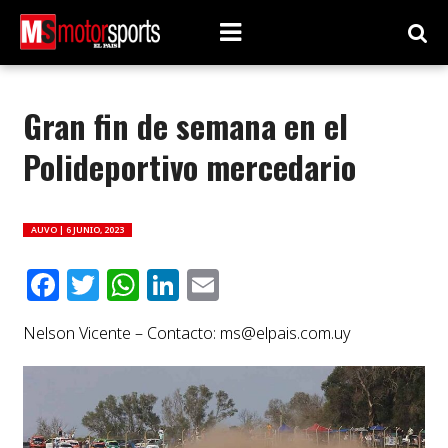
Gran fin de semana en el
Polideportivo mercedario
AUVO |
6 JUNIO, 2023
Facebook
Twitter
WhatsApp
LinkedIn
Email
Nelson Vicente – Contacto:
ms@elpais.com.uy