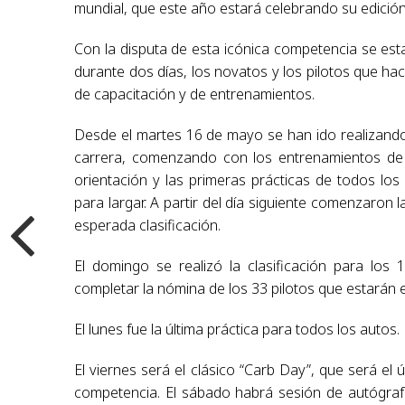
mundial, que este año estará celebrando su edición
Con la disputa de esta icónica competencia se est
durante dos días, los novatos y los pilotos que ha
de capacitación y de entrenamientos.
Desde el martes 16 de mayo se han ido realizando 
carrera, comenzando con los entrenamientos de 
orientación y las primeras prácticas de todos los
para largar. A partir del día siguiente comenzaron 
esperada clasificación.
El domingo se realizó la clasificación para los 
completar la nómina de los 33 pilotos que estarán en
El lunes fue la última práctica para todos los autos.
El viernes será el clásico “Carb Day”, que será el ú
competencia. El sábado habrá sesión de autógrafos,