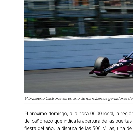
El brasileño Castroneves es uno de los máximos ganadores de las
El próximo domingo, a la hora 06:00 local, la regió
del cañonazo que indica la apertura de las puert
fiesta del año, la disputa de las 500 Millas, una