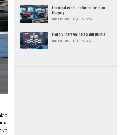
Los efectos del fenómeno Tesla en
Uruguay
NOTICIAS
24 JULIO, 2026
Podio y liderazgo para Santi Urrutia
NOTICIAS
12 JULIO, 2026
nido
xima
tivo