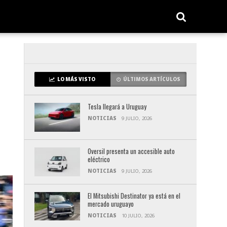
LO MÁS VISTO
ÚLTIMOS ARTÍCULOS
Tesla llegará a Uruguay
NOTICIAS
9 JULIO, 2026
Oversil presenta un accesible auto
eléctrico
NOTICIAS
9 JULIO, 2026
El Mitsubishi Destinator ya está en el
mercado uruguayo
NOTICIAS
10 JULIO, 2026