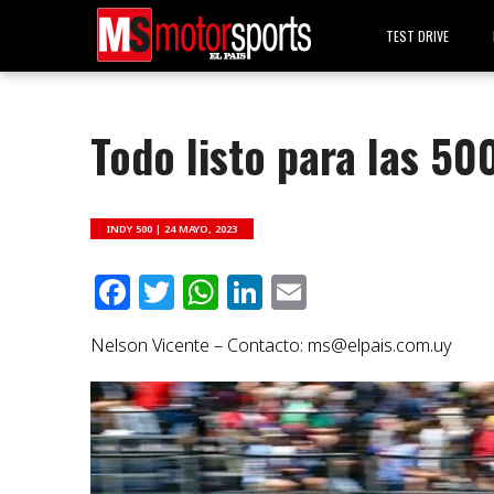
TEST DRIVE
Todo listo para las 50
INDY 500 |
24 MAYO, 2023
Facebook
Twitter
WhatsApp
LinkedIn
Email
Nelson Vicente – Contacto:
ms@elpais.com.uy