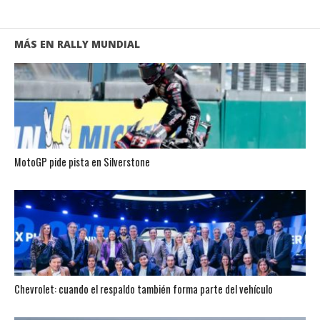
MÁS EN RALLY MUNDIAL
MotoGP pide pista en Silverstone
Chevrolet: cuando el respaldo también forma parte del vehículo