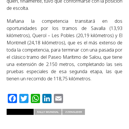
quien, finalmente, tuvo que conformarse con la posición
de escolta.
Mañana la competencia transitará en dos
oportunidades por los tramos de Savalla (13,93
kilómetros), Querol – Les Pobles (20,19 kilómetros) y El
Montmell (24,18 kilómetros), que es el más extenso de
toda la competencia, para terminar con una pasada por
el clásico tramo del Paseo Marítimo de Salou, que tiene
una extensión de 2.150 metros, completando las seis
pruebas especiales de esa segunda etapa, las que
tienen un recorrido de 118,75 kilómetros.
Facebook
Twitter
WhatsApp
LinkedIn
Email
RELATED ITEMS
RALLY MUNDIAL
ZZENSLIDER