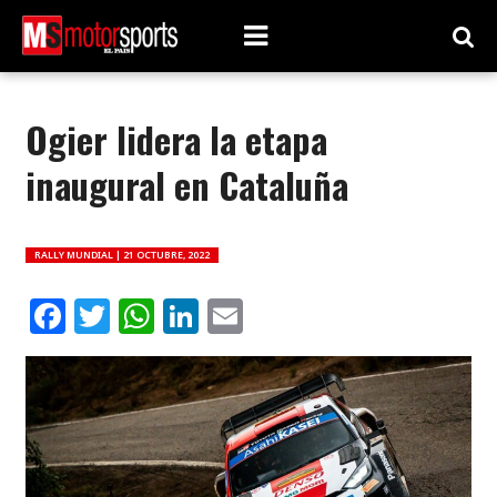
Ogier lidera la etapa
inaugural en Cataluña
RALLY MUNDIAL |
21 OCTUBRE, 2022
Facebook
Twitter
WhatsApp
LinkedIn
Email