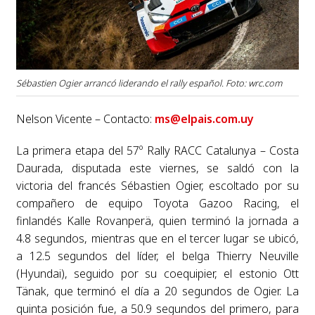
Sébastien Ogier arrancó liderando el rally español. Foto: wrc.com
Nelson Vicente – Contacto:
ms@elpais.com.uy
La primera etapa del 57º Rally RACC Catalunya – Costa
Daurada, disputada este viernes, se saldó con la
victoria del francés Sébastien Ogier, escoltado por su
compañero de equipo Toyota Gazoo Racing, el
finlandés Kalle Rovanperä, quien terminó la jornada a
4.8 segundos, mientras que en el tercer lugar se ubicó,
a 12.5 segundos del líder, el belga Thierry Neuville
(Hyundai), seguido por su coequipier, el estonio Ott
Tänak, que terminó el día a 20 segundos de Ogier. La
quinta posición fue, a 50.9 segundos del primero, para