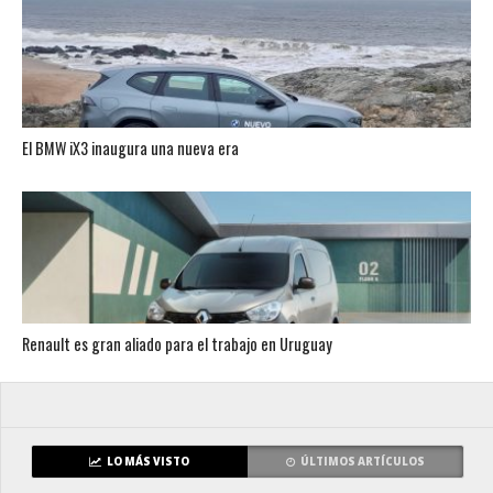
El BMW iX3 inaugura una nueva era
Renault es gran aliado para el trabajo en Uruguay
LO MÁS VISTO
ÚLTIMOS ARTÍCULOS