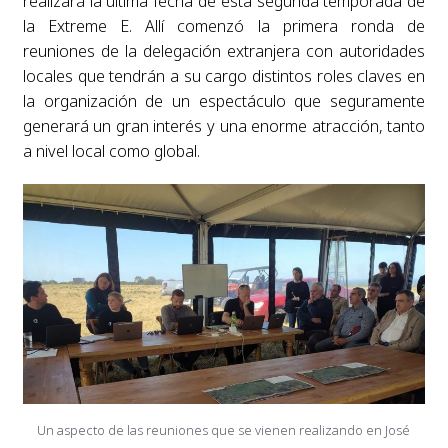
realizará la última fecha de esta segunda temporada de
la Extreme E. Allí comenzó la primera ronda de
reuniones de la delegación extranjera con autoridades
locales que tendrán a su cargo distintos roles claves en
la organización de un espectáculo que seguramente
generará un gran interés y una enorme atracción, tanto
a nivel local como global.
Un aspecto de las reuniones que se vienen realizando en José