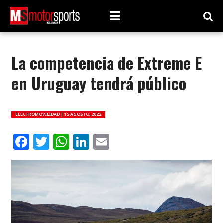
La competencia de Extreme E
en Uruguay tendrá público
ELECTROMOVILIDAD |
15 AGOSTO, 2022
Facebook
Twitter
WhatsApp
LinkedIn
Email