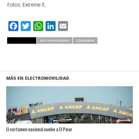
Fotos: Extreme E.
Facebook
Twitter
WhatsApp
LinkedIn
Email
RELATED ITEMS
ELECTROMOVILIDAD
ZZENSLIDER
MÁS EN ELECTROMOVILIDAD
El certamen nacional vuelve a El Pinar