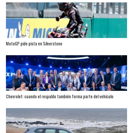
MotoGP pide pista en Silverstone
Chevrolet: cuando el respaldo también forma parte del vehículo