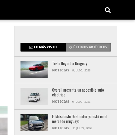
LO MÁS VISTO
ÚLTIMOS ARTÍCULOS
Tesla llegará a Uruguay
NOTICIAS
9 JULIO, 2026
Oversil presenta un accesible auto
eléctrico
NOTICIAS
9 JULIO, 2026
El Mitsubishi Destinator ya está en el
mercado uruguayo
NOTICIAS
10 JULIO, 2026