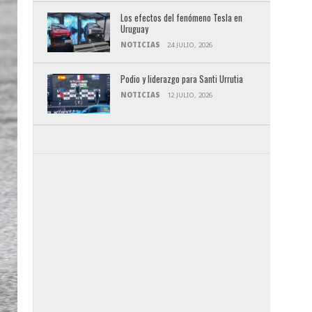
Los efectos del fenómeno Tesla en
Uruguay
NOTICIAS
24 JULIO, 2026
Podio y liderazgo para Santi Urrutia
NOTICIAS
12 JULIO, 2026