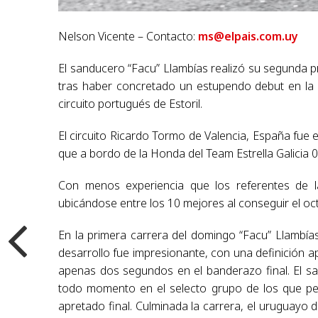
Nelson Vicente – Contacto:
ms@elpais.com.uy
El sanducero “Facu” Llambías realizó su segunda 
tras haber concretado un estupendo debut en la 
circuito portugués de Estoril.
El circuito Ricardo Tormo de Valencia, España fue 
que a bordo de la Honda del Team Estrella Galicia 
Con menos experiencia que los referentes de la
ubicándose entre los 10 mejores al conseguir el oct
En la primera carrera del domingo “Facu” Llambía
desarrollo fue impresionante, con una definición
apenas dos segundos en el banderazo final. El sa
todo momento en el selecto grupo de los que pel
apretado final. Culminada la carrera, el uruguayo 