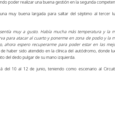
ndo poder realizar una buena gestión en la segunda competen
na muy buena largada para saltar del séptimo al tercer l
sentía muy a gusto. Había mucha más temperatura y la m
va para atacar al cuarto y ponerme en zona de podio y la 
, ahora espero recuperarme para poder estar en las mej
 de haber sido atendido en la clínica del autódromo, donde l
nto del dedo pulgar de su mano izquierda.
 del 10 al 12 de junio, teniendo como escenario al Circui