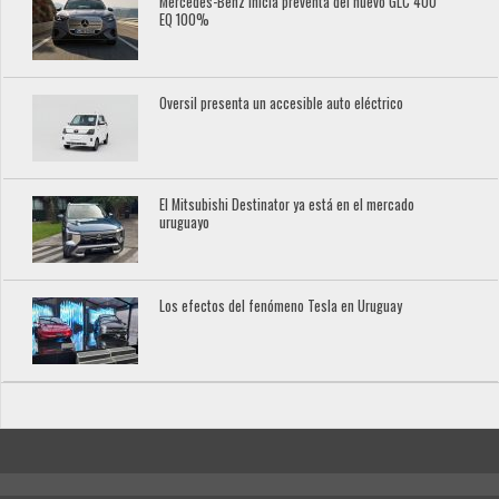
Mercedes-Benz inicia preventa del nuevo GLC 400
EQ 100%
Oversil presenta un accesible auto eléctrico
El Mitsubishi Destinator ya está en el mercado
uruguayo
Los efectos del fenómeno Tesla en Uruguay