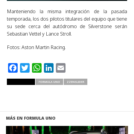
Manteniendo la misma integración de la pasada
temporada, los dos pilotos titulares del equipo que tiene
su sede cerca del autódromo de Silverstone serán
Sebastian Vettel y Lance Stroll.
Fotos: Aston Martin Racing.
Facebook
Twitter
WhatsApp
LinkedIn
Email
RELATED ITEMS
FORMULA UNO
ZZENSLIDER
MÁS EN FORMULA UNO