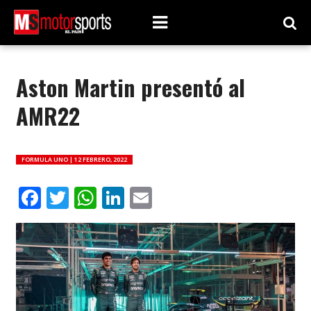
Aston Martin presentó al
AMR22
FORMULA UNO |
12 FEBRERO, 2022
Facebook
Twitter
WhatsApp
LinkedIn
Email