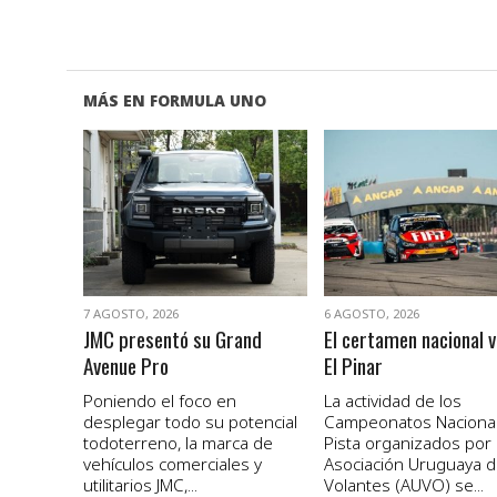
MÁS EN FORMULA UNO
VER NOTA
VER NOTA
7 AGOSTO, 2026
6 AGOSTO, 2026
JMC presentó su Grand
El certamen nacional v
Avenue Pro
El Pinar
Poniendo el foco en
La actividad de los
desplegar todo su potencial
Campeonatos Naciona
todoterreno, la marca de
Pista organizados por 
vehículos comerciales y
Asociación Uruguaya 
utilitarios JMC,...
Volantes (AUVO) se...