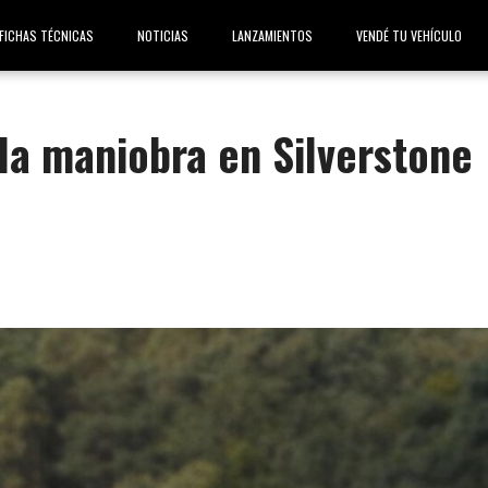
FICHAS TÉCNICAS
NOTICIAS
LANZAMIENTOS
VENDÉ TU VEHÍCULO
la maniobra en Silverstone