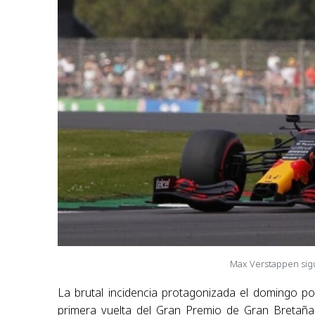
Max Verstappen sigu
La brutal incidencia protagonizada el domingo p
primera vuelta del Gran Premio de Gran Breta