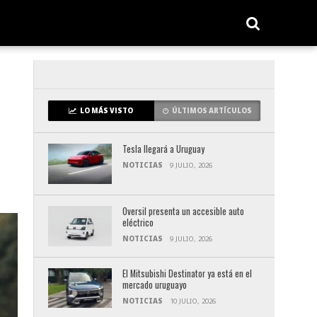
LO MÁS VISTO
ÚLTIMOS ARTÍCULOS
Tesla llegará a Uruguay
NOTICIAS
9 JULIO, 2026
Oversil presenta un accesible auto
eléctrico
NOTICIAS
9 JULIO, 2026
El Mitsubishi Destinator ya está en el
mercado uruguayo
NOTICIAS
10 JULIO, 2026