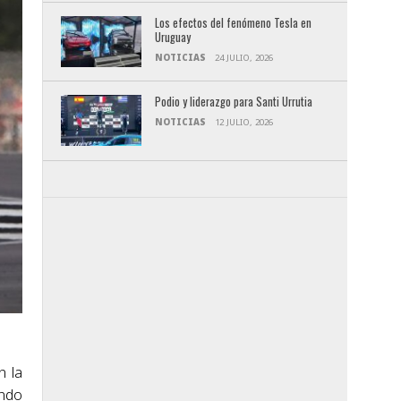
Los efectos del fenómeno Tesla en
Uruguay
NOTICIAS
24 JULIO, 2026
Podio y liderazgo para Santi Urrutia
NOTICIAS
12 JULIO, 2026
n la
ando