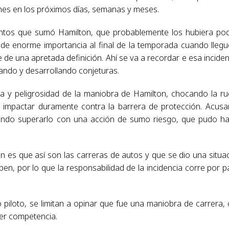
es en los próximos días, semanas y meses.
ntos que sumó Hamilton, que probablemente los hubiera po
de enorme importancia al final de la temporada cuando llegu
 de una apretada definición. Ahí se va a recordar e esa inciden
ando y desarrollando conjeturas.
a y peligrosidad de la maniobra de Hamilton, chocando la r
a impactar duramente contra la barrera de protección. Acusa
tando superarlo con una acción de sumo riesgo, que pudo h
ón es que así son las carreras de autos y que se dio una situa
en, por lo que la responsabilidad de la incidencia corre por p
 piloto, se limitan a opinar que fue una maniobra de carrera, 
ier competencia.