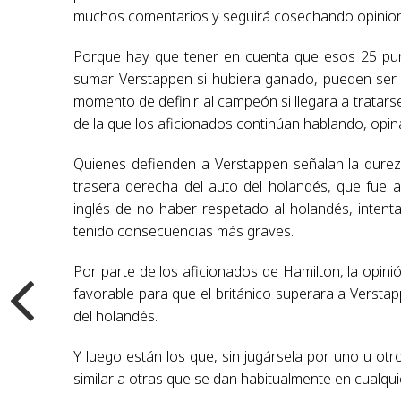
muchos comentarios y seguirá cosechando opinion
Porque hay que tener en cuenta que esos 25 pu
sumar Verstappen si hubiera ganado, pueden ser 
momento de definir al campeón si llegara a tratarse
de la que los aficionados continúan hablando, opin
Quienes defienden a Verstappen señalan la durez
trasera derecha del auto del holandés, que fue 
inglés de no haber respetado al holandés, inten
tenido consecuencias más graves.
Por parte de los aficionados de Hamilton, la opini
favorable para que el británico superara a Verstapp
del holandés.
Y luego están los que, sin jugársela por uno u otro
similar a otras que se dan habitualmente en cualqu