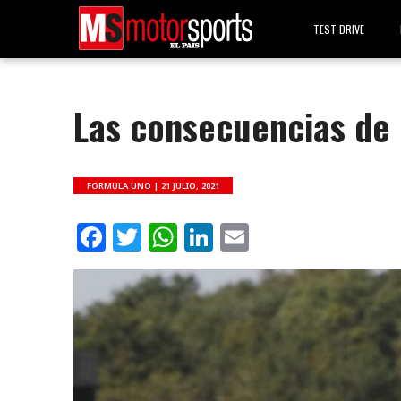
TEST DRIVE
Las consecuencias de 
FORMULA UNO |
21 JULIO, 2021
Facebook
Twitter
WhatsApp
LinkedIn
Email