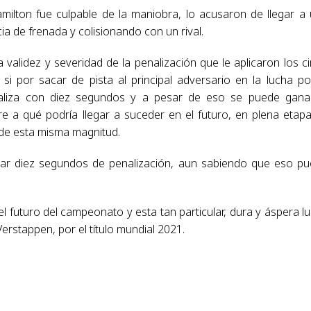
milton fue culpable de la maniobra, lo acusaron de llegar a
ia de frenada y colisionando con un rival.
validez y severidad de la penalización que le aplicaron los c
 si por sacar de pista al principal adversario en la lucha po
naliza con diez segundos y a pesar de eso se puede gana
re a qué podría llegar a suceder en el futuro, en plena etap
a de esta misma magnitud.
icar diez segundos de penalización, aun sabiendo que eso p
l futuro del campeonato y esta tan particular, dura y áspera l
rstappen, por el título mundial 2021.