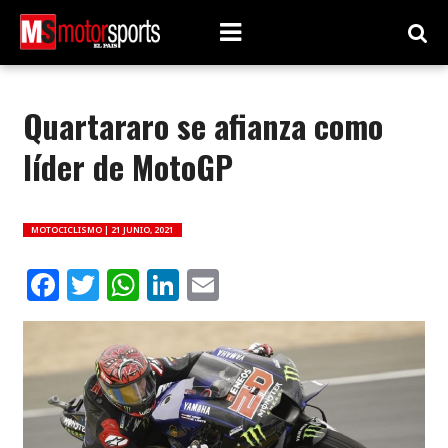
Quartararo se afianza como
líder de MotoGP
MOTOCICLISMO |
21 JUNIO, 2021
Facebook
Twitter
WhatsApp
LinkedIn
Email