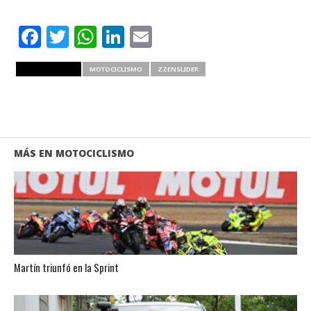
Facebook
Twitter
WhatsApp
LinkedIn
Email
RELATED ITEMS
MOTOCICLISMO
ZZENSLIDER
MÁS EN MOTOCICLISMO
Martín triunfó en la Sprint