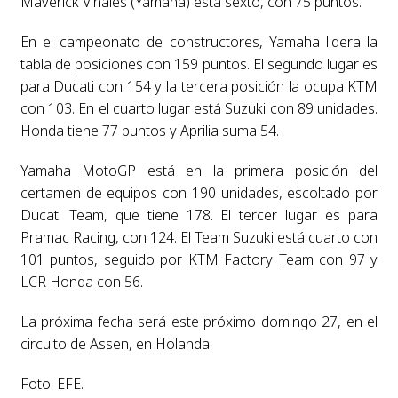
Maverick Viñales (Yamaha) está sexto, con 75 puntos.
En el campeonato de constructores, Yamaha lidera la
tabla de posiciones con 159 puntos. El segundo lugar es
para Ducati con 154 y la tercera posición la ocupa KTM
con 103. En el cuarto lugar está Suzuki con 89 unidades.
Honda tiene 77 puntos y Aprilia suma 54.
Yamaha MotoGP está en la primera posición del
certamen de equipos con 190 unidades, escoltado por
Ducati Team, que tiene 178. El tercer lugar es para
Pramac Racing, con 124. El Team Suzuki está cuarto con
101 puntos, seguido por KTM Factory Team con 97 y
LCR Honda con 56.
La próxima fecha será este próximo domingo 27, en el
circuito de Assen, en Holanda.
Foto: EFE.