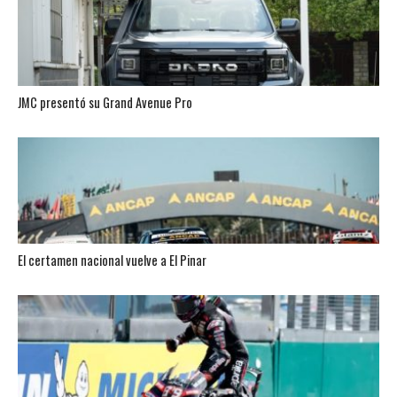
JMC presentó su Grand Avenue Pro
El certamen nacional vuelve a El Pinar