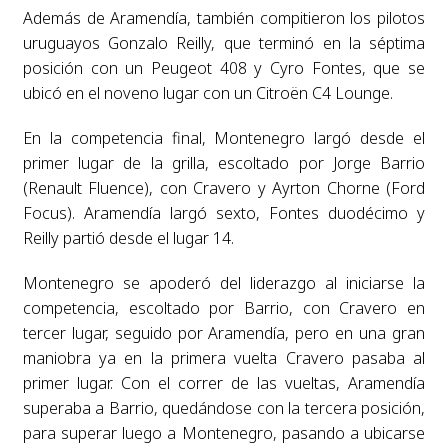
Además de Aramendía, también compitieron los pilotos
uruguayos Gonzalo Reilly, que terminó en la séptima
posición con un Peugeot 408 y Cyro Fontes, que se
ubicó en el noveno lugar con un Citroën C4 Lounge.
En la competencia final, Montenegro largó desde el
primer lugar de la grilla, escoltado por Jorge Barrio
(Renault Fluence), con Cravero y Ayrton Chorne (Ford
Focus). Aramendía largó sexto, Fontes duodécimo y
Reilly partió desde el lugar 14.
Montenegro se apoderó del liderazgo al iniciarse la
competencia, escoltado por Barrio, con Cravero en
tercer lugar, seguido por Aramendía, pero en una gran
maniobra ya en la primera vuelta Cravero pasaba al
primer lugar. Con el correr de las vueltas, Aramendía
superaba a Barrio, quedándose con la tercera posición,
para superar luego a Montenegro, pasando a ubicarse