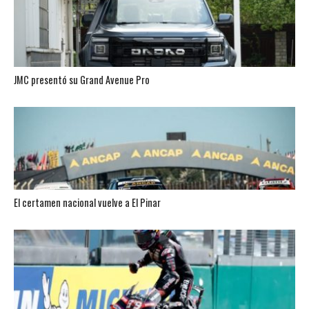
JMC presentó su Grand Avenue Pro
El certamen nacional vuelve a El Pinar