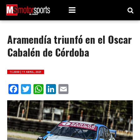
Aramendía triunfó en el Oscar
Cabalén de Córdoba
TC2000 |
11 ABRIL, 2021
Facebook
Twitter
WhatsApp
LinkedIn
Email