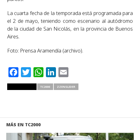
La cuarta fecha de la temporada está programada para
el 2 de mayo, teniendo como escenario al autódromo
de la ciudad de San Nicolás, en la provincia de Buenos
Aires.
Foto: Prensa Aramendía (archivo).
Facebook
Twitter
WhatsApp
LinkedIn
Email
RELATED ITEMS
TC2000
ZZENSLIDER
MÁS EN TC2000