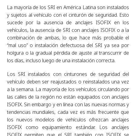
La mayoría de los SRI en América Latina son instalados
y sujetos al vehículo con el cinturón de seguridad. Esto
sucede por la ausencia de anclajes ISOFIX en los
vehículos, la ausencia de SRI con anclajes ISOFIX o a la
combinación de ambas, lo que hace más probable el
“mal uso” o instalación defectuosa del SRI ya sea por
holgura o la gradual pérdida de ajuste al transcurrir de
los días, incluso luego de una instalación correcta.
Los SRI instalados con cinturones de seguridad del
vehículo deben ser reajustados o reinstalados una vez
a la semana. La mayoría de los vehículos circulando por
las calles de la región no están equipados con anclajes
ISOFIX. Sin embargo y en línea con las nuevas normas y
tendencias mundiales, cada vez es más frecuente que
los nuevos modelos de vehículos ofrezcan anclajes
ISOFIX como equipamiento estándar. Los anclajes
ISOFIX permiten que el SRI también con ISOFIX se