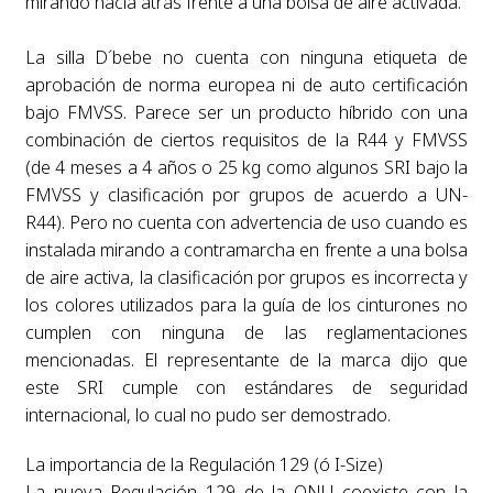
mirando hacia atrás frente a una bolsa de aire activada.
La silla D´bebe no cuenta con ninguna etiqueta de
aprobación de norma europea ni de auto certificación
bajo FMVSS. Parece ser un producto híbrido con una
combinación de ciertos requisitos de la R44 y FMVSS
(de 4 meses a 4 años o 25 kg como algunos SRI bajo la
FMVSS y clasificación por grupos de acuerdo a UN-
R44). Pero no cuenta con advertencia de uso cuando es
instalada mirando a contramarcha en frente a una bolsa
de aire activa, la clasificación por grupos es incorrecta y
los colores utilizados para la guía de los cinturones no
cumplen con ninguna de las reglamentaciones
mencionadas. El representante de la marca dijo que
este SRI cumple con estándares de seguridad
internacional, lo cual no pudo ser demostrado.
La importancia de la Regulación 129 (ó I-Size)
La nueva Regulación 129 de la ONU coexiste con la