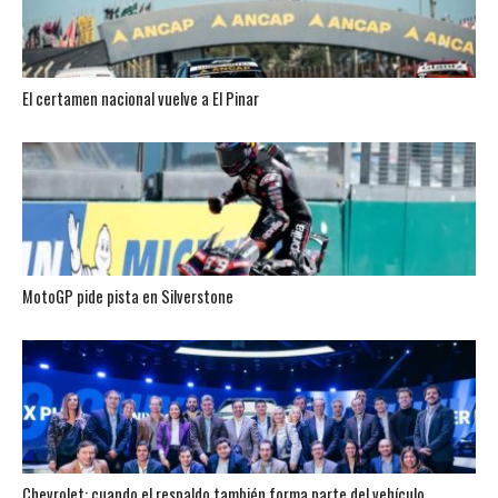
El certamen nacional vuelve a El Pinar
MotoGP pide pista en Silverstone
Chevrolet: cuando el respaldo también forma parte del vehículo