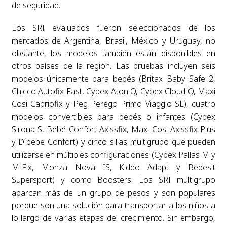
de seguridad.
Los SRI evaluados fueron seleccionados de los
mercados de Argentina, Brasil, México y Uruguay, no
obstante, los modelos también están disponibles en
otros países de la región. Las pruebas incluyen seis
modelos únicamente para bebés (Britax Baby Safe 2,
Chicco Autofix Fast, Cybex Aton Q, Cybex Cloud Q, Maxi
Cosi Cabriofix y Peg Perego Primo Viaggio SL), cuatro
modelos convertibles para bebés o infantes (Cybex
Sirona S, Bébé Confort Axissfix, Maxi Cosi Axissfix Plus
y D´bebe Confort) y cinco sillas multigrupo que pueden
utilizarse en múltiples configuraciones (Cybex Pallas M y
M-Fix, Monza Nova IS, Kiddo Adapt y Bebesit
Supersport) y como Boosters. Los SRI multigrupo
abarcan más de un grupo de pesos y son populares
porque son una solución para transportar a los niños a
lo largo de varias etapas del crecimiento. Sin embargo,