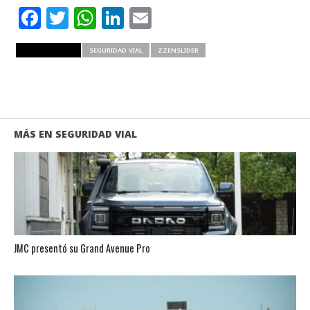
Facebook
Twitter
WhatsApp
LinkedIn
Email
RELATED ITEMS
SEGURIDAD VIAL
ZZENSLIDER
MÁS EN SEGURIDAD VIAL
JMC presentó su Grand Avenue Pro