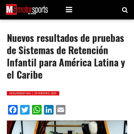
Nuevos resultados de pruebas
de Sistemas de Retención
Infantil para América Latina y
el Caribe
SEGURIDAD VIAL |
25 FEBRERO, 2021
Facebook
Twitter
WhatsApp
LinkedIn
Email