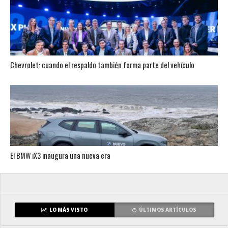
Chevrolet: cuando el respaldo también forma parte del vehículo
El BMW iX3 inaugura una nueva era
LO MÁS VISTO
ÚLTIMOS ARTÍCULOS