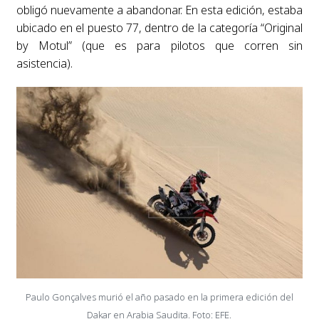
obligó nuevamente a abandonar. En esta edición, estaba
ubicado en el puesto 77, dentro de la categoría “Original
by Motul” (que es para pilotos que corren sin
asistencia).
Paulo Gonçalves murió el año pasado en la primera edición del
Dakar en Arabia Saudita. Foto: EFE.