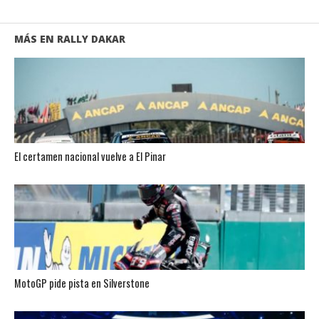
MÁS EN RALLY DAKAR
El certamen nacional vuelve a El Pinar
MotoGP pide pista en Silverstone