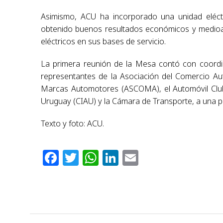
Asimismo, ACU ha incorporado una unidad eléctr
obtenido buenos resultados económicos y medioa
eléctricos en sus bases de servicio.
La primera reunión de la Mesa contó con coordin
representantes de la Asociación del Comercio Au
Marcas Automotores (ASCOMA), el Automóvil Club 
Uruguay (CIAU) y la Cámara de Transporte, a una p
Texto y foto: ACU.
Facebook
Twitter
WhatsApp
LinkedIn
Email