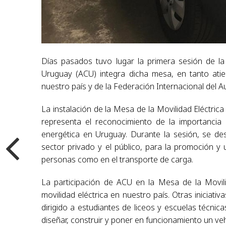
Días pasados tuvo lugar la primera sesión de la
Uruguay (ACU) integra dicha mesa, en tanto ati
nuestro país y de la Federación Internacional del Au
La instalación de la Mesa de la Movilidad Eléctric
representa el reconocimiento de la importancia 
energética en Uruguay. Durante la sesión, se de
sector privado y el público, para la promoción y 
personas como en el transporte de carga.
La participación de ACU en la Mesa de la Movil
movilidad eléctrica en nuestro país. Otras iniciat
dirigido a estudiantes de liceos y escuelas técnic
diseñar, construir y poner en funcionamiento un veh