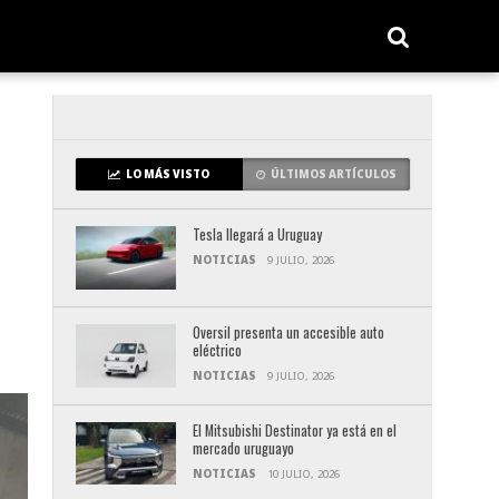
LO MÁS VISTO
ÚLTIMOS ARTÍCULOS
Tesla llegará a Uruguay
NOTICIAS
9 JULIO, 2026
Oversil presenta un accesible auto
eléctrico
NOTICIAS
9 JULIO, 2026
El Mitsubishi Destinator ya está en el
mercado uruguayo
NOTICIAS
10 JULIO, 2026