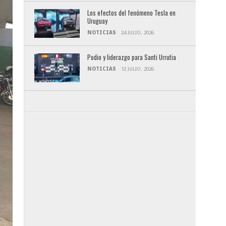
Los efectos del fenómeno Tesla en
Uruguay
NOTICIAS
24 JULIO, 2026
Podio y liderazgo para Santi Urrutia
NOTICIAS
12 JULIO, 2026