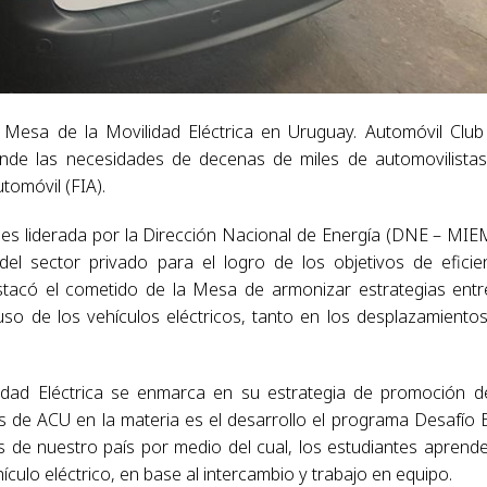
 Mesa de la Movilidad Eléctrica en Uruguay. Automóvil Club
ende las necesidades de decenas de miles de automovilista
tomóvil (FIA).
a es liderada por la Dirección Nacional de Energía (DNE – MIE
del sector privado para el logro de los objetivos de eficie
stacó el cometido de la Mesa de armonizar estrategias entr
uso de los vehículos eléctricos, tanto en los desplazamiento
idad Eléctrica se enmarca en su estrategia de promoción d
ivas de ACU en la materia es el desarrollo el programa Desafío
as de nuestro país por medio del cual, los estudiantes aprend
ículo eléctrico, en base al intercambio y trabajo en equipo.