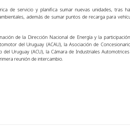
ica de servicio y planifica sumar nuevas unidades, tras h
mbientales, además de sumar puntos de recarga para vehíc
ación de la Dirección Nacional de Energía y la participació
tomotor del Uruguay (ACAU), la Asociación de Concesionari
del Uruguay (ACU), la Cámara de Industriales Automotrices
rimera reunión de intercambio.