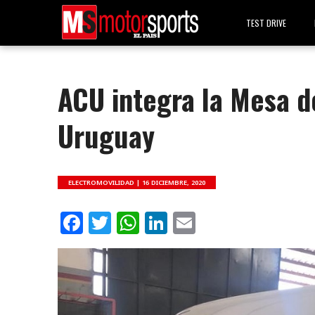
TEST DRIVE
ACU integra la Mesa d
Uruguay
ELECTROMOVILIDAD |
16 DICIEMBRE, 2020
Facebook
Twitter
WhatsApp
LinkedIn
Email