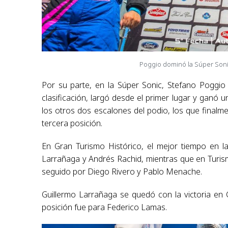
Poggio dominó la Súper Sonic
Por su parte, en la Súper Sonic, Stefano Poggio
clasificación, largó desde el primer lugar y ganó
los otros dos escalones del podio, los que finalm
tercera posición.
En Gran Turismo Histórico, el mejor tiempo en la 
Larrañaga y Andrés Rachid, mientras que en Turis
seguido por Diego Rivero y Pablo Menache.
Guillermo Larrañaga se quedó con la victoria en 
posición fue para Federico Lamas.