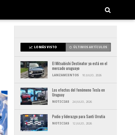
LO MÁS VISTO
ÚLTIMOS ARTÍCULOS
El Mitsubishi Destinator ya está en el
mercado uruguayo
LANZAMIENTOS
10 JULIO, 2026
Los efectos del fenómeno Tesla en
Uruguay
NOTICIAS
24 JULIO, 2026
Podio y liderazgo para Santi Urrutia
NOTICIAS
12 JULIO, 2026