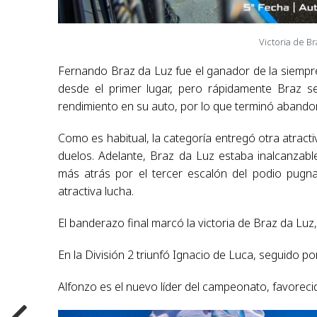
Victoria de B
Fernando Braz da Luz fue el ganador de la siempr
desde el primer lugar, pero rápidamente Braz s
rendimiento en su auto, por lo que terminó aband
Como es habitual, la categoría entregó otra atracti
duelos. Adelante, Braz da Luz estaba inalcanzab
más atrás por el tercer escalón del podio pugn
atractiva lucha.
El banderazo final marcó la victoria de Braz da Luz,
En la División 2 triunfó Ignacio de Luca, seguido 
Alfonzo es el nuevo líder del campeonato, favorec