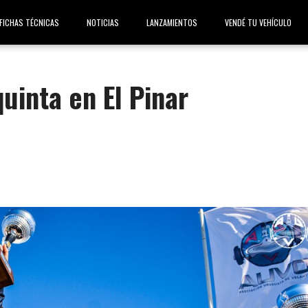
FICHAS TÉCNICAS
NOTICIAS
LANZAMIENTOS
VENDÉ TU VEHÍCULO
quinta en El Pinar