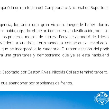
 ganó la quinta fecha del Campeonato Nacional de Superturi
vigencia, logrando una gran victoria, luego de haber domi
 había logrado el mejor tiempo en la clasificación, por lo
en los primeros metros de carrera Ferra se apoderó del lidera
a bandera a cuadros, terminando la competencia escoltado
ue se incorporó a la categoría. El tercer escalón del podi
ra una gran tarea y demostrando que ya se está habituan
. Escoltado por Gastón Rivas. Nicolás Collazo terminó tercero.
vo que abandonar por problemas de frenos.