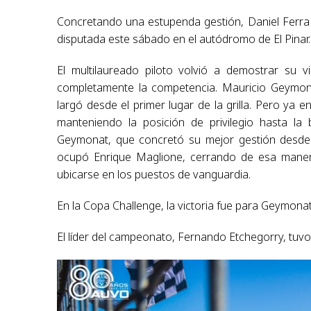
Concretando una estupenda gestión, Daniel Ferra
disputada este sábado en el autódromo de El Pinar.
El multilaureado piloto volvió a demostrar su 
completamente la competencia. Mauricio Geymonat
largó desde el primer lugar de la grilla. Pero ya 
manteniendo la posición de privilegio hasta l
Geymonat, que concretó su mejor gestión desde q
ocupó Enrique Maglione, cerrando de esa mane
ubicarse en los puestos de vanguardia.
En la Copa Challenge, la victoria fue para Geymonat
El líder del campeonato, Fernando Etchegorry, tu