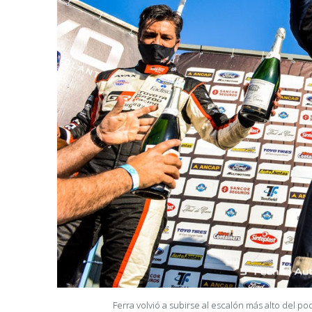
Ferra volvió a subirse al escalón más alto del p