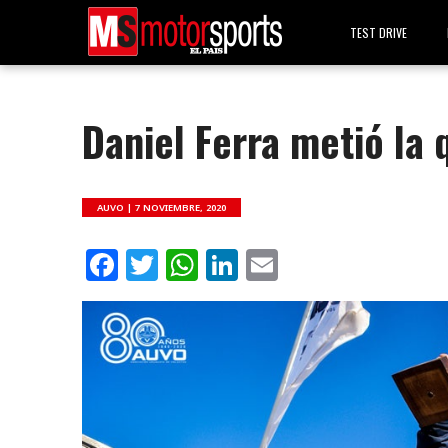
TEST DRIVE
Daniel Ferra metió la 
AUVO |
7 NOVIEMBRE, 2020
Facebook
Twitter
WhatsApp
LinkedIn
Email