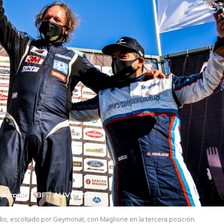
odio, escoltado por Geymonat, con Maglione en la tercera posición.